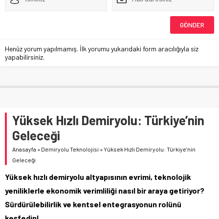
Henüz yorum yapılmamış. İlk yorumu yukarıdaki form aracılığıyla siz
yapabilirsiniz.
Yüksek Hızlı Demiryolu: Türkiye’nin
Geleceği
Anasayfa
»
Demiryolu Teknolojisi
»
Yüksek Hızlı Demiryolu: Türkiye’nin
Geleceği
Yüksek hızlı demiryolu altyapısının evrimi, teknolojik
yeniliklerle ekonomik verimliliği nasıl bir araya getiriyor?
Sürdürülebilirlik ve kentsel entegrasyonun rolünü
keşfedin!