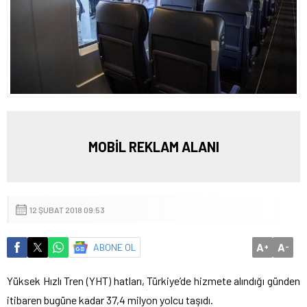
MOBİL REKLAM ALANI
12 ŞUBAT 2018 09:53
A
A
ABONE OL
+
-
Yüksek Hızlı Tren (YHT) hatları, Türkiye’de hizmete alındığı günden
itibaren bugüne kadar 37,4 milyon yolcu taşıdı.