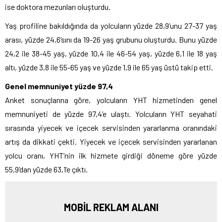
ise doktora mezunları oluşturdu.
Yaş profiline bakıldığında da yolcuların yüzde 28,9’unu 27-37 yaş
arası, yüzde 24,6’sını da 19-26 yaş grubunu oluşturdu. Bunu yüzde
24,2 ile 38-45 yaş, yüzde 10,4 ile 46-54 yaş, yüzde 6,1 ile 18 yaş
altı, yüzde 3,8 ile 55-65 yaş ve yüzde 1,9 ile 65 yaş üstü takip etti.
Genel memnuniyet yüzde 97,4
Anket sonuçlarına göre, yolcuların YHT hizmetinden genel
memnuniyeti de yüzde 97,4’e ulaştı. Yolcuların YHT seyahati
sırasında yiyecek ve içecek servisinden yararlanma oranındaki
artış da dikkati çekti. Yiyecek ve içecek servisinden yararlanan
yolcu oranı, YHT’nin ilk hizmete girdiği döneme göre yüzde
55,9’dan yüzde 63,1’e çıktı.
MOBİL REKLAM ALANI