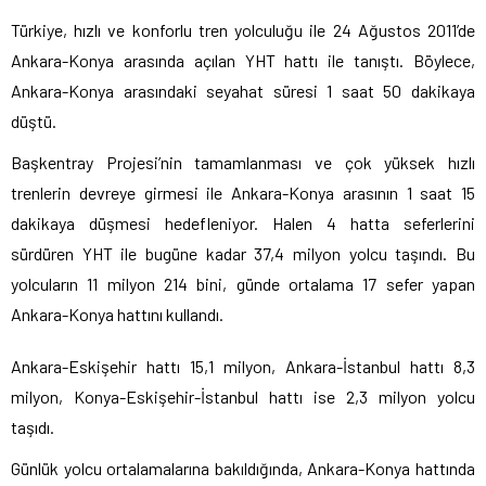
Türkiye, hızlı ve konforlu tren yolculuğu ile 24 Ağustos 2011’de
Ankara-Konya arasında açılan YHT hattı ile tanıştı. Böylece,
Ankara-Konya arasındaki seyahat süresi 1 saat 50 dakikaya
düştü.
Başkentray Projesi’nin tamamlanması ve çok yüksek hızlı
trenlerin devreye girmesi ile Ankara-Konya arasının 1 saat 15
dakikaya düşmesi hedefleniyor. Halen 4 hatta seferlerini
sürdüren YHT ile bugüne kadar 37,4 milyon yolcu taşındı. Bu
yolcuların 11 milyon 214 bini, günde ortalama 17 sefer yapan
Ankara-Konya hattını kullandı.
Ankara-Eskişehir hattı 15,1 milyon, Ankara-İstanbul hattı 8,3
milyon, Konya-Eskişehir-İstanbul hattı ise 2,3 milyon yolcu
taşıdı.
Günlük yolcu ortalamalarına bakıldığında, Ankara-Konya hattında