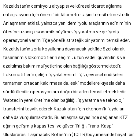
Kazakistan’ın demiryolu altyapısı ve küresel ticaret ağlarına
entegrasyonu için önemli bir kilometre taşını temsil etmektedir.
Anlaşmanın etkisi, yalnızca yeni demiryolu araçlarının ediniminin
ötesine uzanır; ekonomik büyüme, iş yaratma ve gelişmiş
operasyonel verimliliğe yönelik stratejik bir yatırımı temsil eder.
Kazakistan’ın zorlu koşullarına dayanacak şekilde özel olarak
tasarlanmış lokomotiflerin seçimi, uzun vadeli güvenilirlik ve
azaltılmış bakım maliyetlerine olan bağlılığı göstermektedir.
Lokomotiflerin gelişmiş yakıt verimliliği, çevresel endişeleri
tamamen ortadan kaldırmasa da, eski modellere kıyasla daha
sürdürülebilir operasyonlara doğru bir adım temsil etmektedir.
Wabtec’in yerel üretime olan bağlılığı, iş yaratma ve teknoloji
transferini teşvik ederek Kazakistan için ekonomik faydaları
daha da vurgulamaktadır. Bu anlaşma sayesinde sağlanan KTZ
ağının gelişmiş kapasitesi ve güvenilirliği, Trans-Kaspi
Uluslararası Taşımacılık Rotası’nın (TCITR) büyümesinde hayati bir