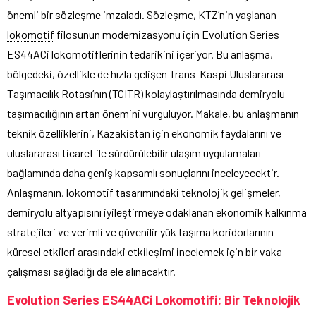
önemli bir sözleşme imzaladı. Sözleşme, KTZ’nin yaşlanan
lokomotif
filosunun modernizasyonu için Evolution Series
ES44ACi lokomotiflerinin tedarikini içeriyor. Bu anlaşma,
bölgedeki, özellikle de hızla gelişen Trans-Kaspi Uluslararası
Taşımacılık Rotası’nın (TCITR) kolaylaştırılmasında demiryolu
taşımacılığının artan önemini vurguluyor. Makale, bu anlaşmanın
teknik özelliklerini, Kazakistan için ekonomik faydalarını ve
uluslararası ticaret ile sürdürülebilir ulaşım uygulamaları
bağlamında daha geniş kapsamlı sonuçlarını inceleyecektir.
Anlaşmanın, lokomotif tasarımındaki teknolojik gelişmeler,
demiryolu altyapısını iyileştirmeye odaklanan ekonomik kalkınma
stratejileri ve verimli ve güvenilir yük taşıma koridorlarının
küresel etkileri arasındaki etkileşimi incelemek için bir vaka
çalışması sağladığı da ele alınacaktır.
Evolution Series ES44ACi Lokomotifi: Bir Teknolojik