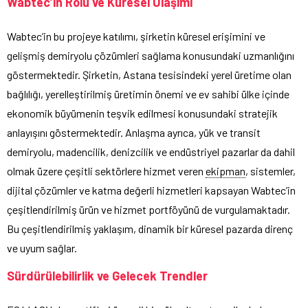
Wabtec’in Rolü ve Küresel Ulaşımı
Wabtec’in bu projeye katılımı, şirketin küresel erişimini ve
gelişmiş demiryolu çözümleri sağlama konusundaki uzmanlığını
göstermektedir. Şirketin, Astana tesisindeki yerel üretime olan
bağlılığı, yerelleştirilmiş üretimin önemi ve ev sahibi ülke içinde
ekonomik büyümenin teşvik edilmesi konusundaki stratejik
anlayışını göstermektedir. Anlaşma ayrıca, yük ve transit
demiryolu, madencilik, denizcilik ve endüstriyel pazarlar da dahil
olmak üzere çeşitli sektörlere hizmet veren
ekipman
, sistemler,
dijital çözümler ve katma değerli hizmetleri kapsayan Wabtec’in
çeşitlendirilmiş ürün ve hizmet portföyünü de vurgulamaktadır.
Bu çeşitlendirilmiş yaklaşım, dinamik bir küresel pazarda direnç
ve uyum sağlar.
Sürdürülebilirlik ve Gelecek Trendler