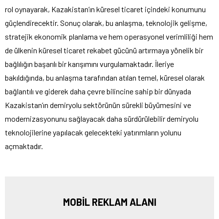
rol oynayarak, Kazakistan’ın küresel ticaret içindeki konumunu
güçlendirecektir. Sonuç olarak, bu anlaşma, teknolojik gelişme,
stratejik ekonomik planlama ve hem operasyonel verimliliği hem
de ülkenin küresel ticaret rekabet gücünü artırmaya yönelik bir
bağlılığın başarılı bir karışımını vurgulamaktadır. İleriye
bakıldığında, bu anlaşma tarafından atılan temel, küresel olarak
bağlantılı ve giderek daha çevre bilincine sahip bir dünyada
Kazakistan’ın demiryolu sektörünün sürekli büyümesini ve
modernizasyonunu sağlayacak daha sürdürülebilir demiryolu
teknolojilerine yapılacak gelecekteki yatırımların yolunu
açmaktadır.
MOBİL REKLAM ALANI