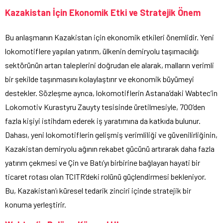
Kazakistan İçin Ekonomik Etki ve Stratejik Önem
Bu anlaşmanın Kazakistan için ekonomik etkileri önemlidir. Yeni
lokomotiflere yapılan yatırım, ülkenin demiryolu taşımacılığı
sektörünün artan taleplerini doğrudan ele alarak, malların verimli
bir şekilde taşınmasını kolaylaştırır ve ekonomik büyümeyi
destekler. Sözleşme ayrıca, lokomotiflerin Astana’daki Wabtec’in
Lokomotiv Kurastyru Zauyty tesisinde üretilmesiyle, 700’den
fazla kişiyi istihdam ederek iş yaratımına da katkıda bulunur.
Dahası, yeni lokomotiflerin gelişmiş verimliliği ve güvenilirliğinin,
Kazakistan demiryolu ağının rekabet gücünü artırarak daha fazla
yatırım çekmesi ve Çin ve Batı’yı birbirine bağlayan hayati bir
ticaret rotası olan TCITR’deki rolünü güçlendirmesi bekleniyor.
Bu, Kazakistan’ı küresel tedarik zinciri içinde stratejik bir
konuma yerleştirir.