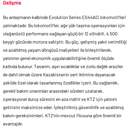
Gelişme
Bu anlaşmanın kalbinde Evolution Series ES44ACi lokomotifleri
yatmaktadır. Bu lokomotifler, ağır yük taşıma operasyonları için
olağanüstü performans sağlayan güçlü bir 12 silindirli, 4.500
beygir gücünde motora sahiptir. Bu güç, gelişmiş yakıt verimliliği
ve azaltılmış yaşam döngüsü maliyetleri ile birleştirilerek,
yatırımın genel ekonomik uygulanabilirliğine önemli ölçüde
katkıda bulunur. Tasarım, aşırı sıcaklıklar ve zorlu dağlık araziler
de dahil olmak üzere Kazakistan’ın sert iklimine dayanacak
şekilde özel olarak tasarlanmış özellikler içerir. Bu sağlamlık,
gerekli bakım onarımları arasındaki süreleri uzatarak,
operasyonel duruş süresini en aza indirir ve KTZ için yatırım
getirisini maksimize eder. İyileştirilmiş güvenilirlik ve azaltılmış
bakım gereksinimleri, KTZ’nin mevcut filosuna göre önemli bir
avantajdır.