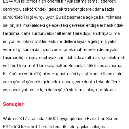
ES44ACi lokomotifleri önemli bir yükseltme temsil ederken,
demiryolu sektöründeki gelecek trendler giderek daha fazla
sürdürülebilirliği vurguluyor. Bu sözleşmede açıkça belirtilmese
de, orijinal makaledeki gelecekteki çevresel endişeler hakkındaki
tartışma, daha sürdürülebilir alternatiflere duyulan ihtiyacı ima
ediyor. Bu lokomotifler, eski modellere kıyasla gelişmiş yakıt
verimliliği sunsa da, uzun vadeli odak muhtemelen demiryolu
taşımacılığının çevresel ayak izini daha da azaltmak için elektrikli
ve hibrit lokomotiflere kayacaktır. Bununla birlikte, bu anlaşma,
KTZ ağının verimliliğini ve kapasitesini iyileştirmede önemli bir
adım görevi görerek, gelecekte daha çevre dostu teknolojilere
yapılacak yatırımlar için daha güçlü bir temel oluşturmaktadır.
Sonuçlar
Wabtec-KTZ arasında 4.500 beygir gücünde Evolution Series
ES44ACi lokomotiflerinin tedariki için yapılan anlaşma,