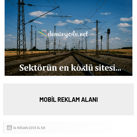
MOBİL REKLAM ALANI
14 NISAN 2013 14:58