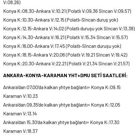
V:08.26)
Konya K:08.30-Ankara V:10.21 (Polatlı V:09.36 Sincan V:09.57)
Konya K:10.30-Ankara V:12.15 (Polatlı-Sincan duruş yok)
Konya K:12.15-Ankara V:14.02 (Polatlı duruşu yok Sincan V:13.38)
Konya K:14.30-Ankara V:16.21 (Polatlı V:15.34 Sincan V:15.57)
Konya K:16.00-Ankara V:17.45 (Polatlı-Sincan duruşu yok)
Konya K:18.15-Ankara V:20.06 (Polatlı V:19.21 Sincan V:19.42)
Konya K:20.30-Ankara V:22.21 (Polatlı V:21.34 Sincan V:21.57)
ANKARA-KONYA-KARAMAN YHT+DMU SETİ SAATLERİ:
Ankara’dan 07.00’da kalkan yhtye bağlantı= Konya K:09.15
Karaman V:10.23
Ankara’dan 09.35’de kalkan yhtye bağlantı= Konya K:12.05
Karaman V:13.14
Ankara’dan 15.30’da kalkan yhtye bağlantı= Konya K:17.30
Karaman V:18.37