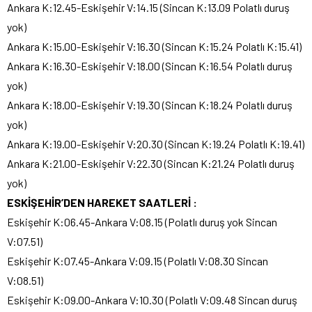
Ankara K:12.45-Eskişehir V:14.15 (Sincan K:13.09 Polatlı duruş
yok)
Ankara K:15.00-Eskişehir V:16.30 (Sincan K:15.24 Polatlı K:15.41)
Ankara K:16.30-Eskişehir V:18.00 (Sincan K:16.54 Polatlı duruş
yok)
Ankara K:18.00-Eskişehir V:19.30 (Sincan K:18.24 Polatlı duruş
yok)
Ankara K:19.00-Eskişehir V:20.30 (Sincan K:19.24 Polatlı K:19.41)
Ankara K:21.00-Eskişehir V:22.30 (Sincan K:21.24 Polatlı duruş
yok)
ESKİŞEHİR’DEN HAREKET SAATLERİ :
Eskişehir K:06.45-Ankara V:08.15 (Polatlı duruş yok Sincan
V:07.51)
Eskişehir K:07.45-Ankara V:09.15 (Polatlı V:08.30 Sincan
V:08.51)
Eskişehir K:09.00-Ankara V:10.30 (Polatlı V:09.48 Sincan duruş