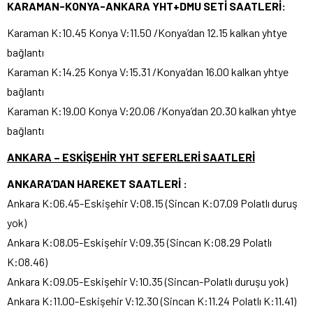
KARAMAN-KONYA-ANKARA YHT+DMU SETİ SAATLERİ:
Karaman K:10.45 Konya V:11.50 /Konya’dan 12.15 kalkan yhtye
bağlantı
Karaman K:14.25 Konya V:15.31 /Konya’dan 16.00 kalkan yhtye
bağlantı
Karaman K:19.00 Konya V:20.06 /Konya’dan 20.30 kalkan yhtye
bağlantı
ANKARA – ESKİŞEHİR YHT SEFERLERİ SAATLERİ
ANKARA’DAN HAREKET SAATLERİ :
Ankara K:06.45-Eskişehir V:08.15 (Sincan K:07.09 Polatlı duruş
yok)
Ankara K:08.05-Eskişehir V:09.35 (Sincan K:08.29 Polatlı
K:08.46)
Ankara K:09.05-Eskişehir V:10.35 (Sincan-Polatlı duruşu yok)
Ankara K:11.00-Eskişehir V:12.30 (Sincan K:11.24 Polatlı K:11.41)