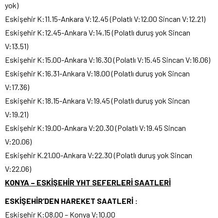
yok)
Eskişehir K:11.15-Ankara V:12.45 (Polatlı V:12.00 Sincan V:12.21)
Eskişehir K:12.45-Ankara V:14.15 (Polatlı duruş yok Sincan
V:13.51)
Eskişehir K:15.00-Ankara V:16.30 (Polatlı V:15.45 Sincan V:16.06)
Eskişehir K:16.31-Ankara V:18.00 (Polatlı duruş yok Sincan
V:17.36)
Eskişehir K:18.15-Ankara V:19.45 (Polatlı duruş yok Sincan
V:19.21)
Eskişehir K:19.00-Ankara V:20.30 (Polatlı V:19.45 Sincan
V:20.06)
Eskişehir K.21.00-Ankara V:22.30 (Polatlı duruş yok Sincan
V:22.06)
KONYA – ESKİŞEHİR YHT SEFERLERİ SAATLERİ
ESKİŞEHİR’DEN HAREKET SAATLERİ :
Eskişehir K:08.00 – Konya V:10.00