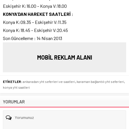
Eskişehir K:16.00 – Konya V:18.00
KONYA’DAN HAREKET SAATLERİ :
Konya K:09.35 – Eskişehir V:11.35
Konya K:18.45 – Eskişehir V:20.45
Son Güncelleme : 14 Nisan 2013
MOBİL REKLAM ALANI
ETİKETLER:
ankaradan yht seferleri ve saatleri
,
karaman bağlantılı yht seferleri
,
konya yht saatleri
YORUMLAR