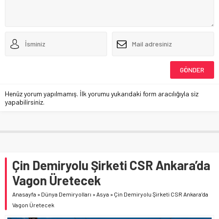
Henüz yorum yapılmamış. İlk yorumu yukarıdaki form aracılığıyla siz
yapabilirsiniz.
Çin Demiryolu Şirketi CSR Ankara’da
Vagon Üretecek
Anasayfa
»
Dünya Demiryolları
»
Asya
»
Çin Demiryolu Şirketi CSR Ankara’da
Vagon Üretecek