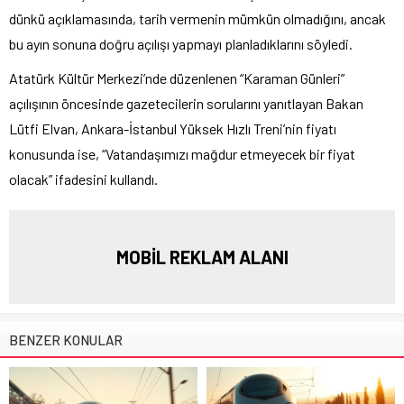
dünkü açıklamasında, tarih vermenin mümkün olmadığını, ancak
bu ayın sonuna doğru açılışı yapmayı planladıklarını söyledi.
Atatürk Kültür Merkezi’nde düzenlenen “Karaman Günleri”
açılışının öncesinde gazetecilerin sorularını yanıtlayan Bakan
Lütfi Elvan, Ankara-İstanbul Yüksek Hızlı Treni’nin fiyatı
konusunda ise, “Vatandaşımızı mağdur etmeyecek bir fiyat
olacak” ifadesini kullandı.
MOBİL REKLAM ALANI
BENZER KONULAR