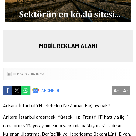
MOBİL REKLAM ALANI
10 MAYIS 2014 16:23
A
A
ABONE OL
+
-
Ankara-İstanbul YHT Seferleri Ne Zaman Başlayacak?
Ankara-İstanbul arasındaki Yüksek Hızlı Tren (YHT) hattıyla ilgili
daha önce, “Mayıs ayının ikinci yarısında başlayacak” ifadesini
kullanan Ulaştırma, Denizcilik ve Haberleşme Bakanı Lütfi Elvan,