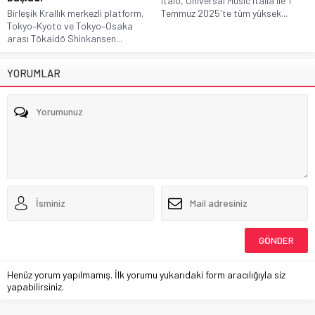
Italo, Universal Music Italia ile 1
Birleşik Krallık merkezli platform,
Temmuz 2025'te tüm yüksek...
Tokyo–Kyoto ve Tokyo–Osaka
arası Tōkaidō Shinkansen...
YORUMLAR
Henüz yorum yapılmamış. İlk yorumu yukarıdaki form aracılığıyla siz
yapabilirsiniz.