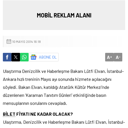
MOBİL REKLAM ALANI
10 MAYIS 2014 16:18
A
A
ABONE OL
+
-
Ulaştırma Denizcilik ve Haberleşme Bakanı Lütfi Elvan, İstanbul-
Ankara hızlı treninin Mayıs ayı sonunda hizmete açılacağını
söyledi.
Bakan Elvan, katıldığı Atatürk Kültür Merkezi’nde
düzenlenen ’Karaman Tanıtım Günleri’ etkinliğinde basın
mensuplarının sorularını cevapladı.
BİLET
FİYATI NE KADAR OLACAK?
Ulaştırma, Denizcilik ve Haberleşme Bakanı Lütfi Elvan, İstanbul-