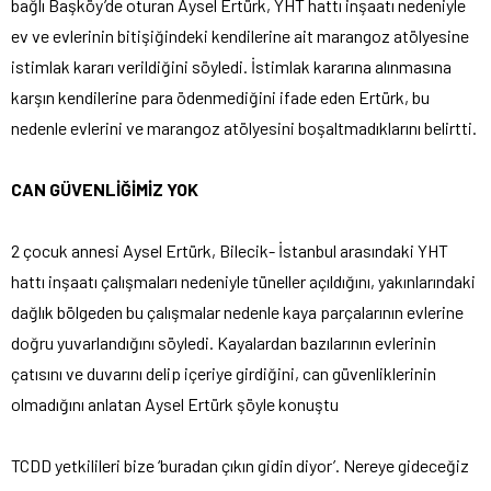
bağlı Başköy’de oturan Aysel Ertürk, YHT hattı inşaatı nedeniyle
ev ve evlerinin bitişiğindeki kendilerine ait marangoz atölyesine
istimlak kararı verildiğini söyledi. İstimlak kararına alınmasına
karşın kendilerine para ödenmediğini ifade eden Ertürk, bu
nedenle evlerini ve marangoz atölyesini boşaltmadıklarını belirtti.
CAN GÜVENLİĞİMİZ YOK
2 çocuk annesi Aysel Ertürk, Bilecik- İstanbul arasındaki YHT
hattı inşaatı çalışmaları nedeniyle tüneller açıldığını, yakınlarındaki
dağlık bölgeden bu çalışmalar nedenle kaya parçalarının evlerine
doğru yuvarlandığını söyledi. Kayalardan bazılarının evlerinin
çatısını ve duvarını delip içeriye girdiğini, can güvenliklerinin
olmadığını anlatan Aysel Ertürk şöyle konuştu
TCDD yetkilileri bize ‘buradan çıkın gidin diyor’. Nereye gideceğiz