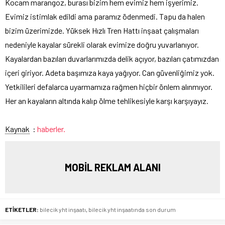
Kocam marangoz, burası bizim hem evimiz hem işyerimiz.
Evimiz istimlak edildi ama paramız ödenmedi. Tapu da halen
bizim üzerimizde. Yüksek Hızlı Tren Hattı inşaat çalışmaları
nedeniyle kayalar sürekli olarak evimize doğru yuvarlanıyor.
Kayalardan bazıları duvarlarımızda delik açıyor, bazıları çatımızdan
içeri giriyor. Adeta başımıza kaya yağıyor. Can güvenliğimiz yok.
Yetkilileri defalarca uyarmamıza rağmen hiçbir önlem alınmıyor.
Her an kayaların altında kalıp ölme tehlikesiyle karşı karşıyayız.
Kaynak
:
haberler.
MOBİL REKLAM ALANI
ETİKETLER:
bilecik yht inşaatı
,
bilecik yht inşaatında son durum