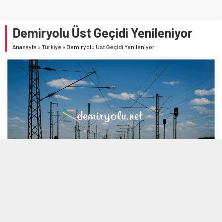
Demiryolu Üst Geçidi Yenileniyor
Anasayfa
»
Türkiye
»
Demiryolu Üst Geçidi Yenileniyor
MOBİL REKLAM ALANI