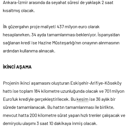
Ankara-İzmir arasında da seyahat süresi de yaklaşık 2 saat
kısaltmış olacak.
İlk güzergahın proje maliyeti 437 milyon euro olarak
hesaplanırken, 34 ayda tamamlanması bekleniyor. İspanya’dan
sağlanan kredi ise Hazine Müsteşarlığı’nın onayının alınmasının
ardından kullanıma alınacak.
İKİNCİ AŞAMA
Projenin ikinci aşamasını oluşturan Eskişehir-Arifiye-Köseköy
hattı ise toplam 184 kilometre uzunluğunda olacak ve 701 milyon
Euro’luk krediyle gerçekleştirilecek. Bu
kesim
ise 36 aylık bir
sürede tamamlanacak. Bu hattın tamamlanması ile birlikte,
mevcut hatta 200 kilometre sürat yapan hızlı trenler çalışacak ve
demiryolu ulaşımı 3 saat 10 dakikaya inmiş olacak.