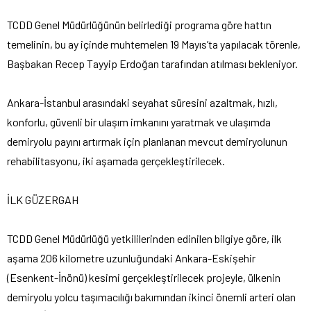
TCDD Genel Müdürlüğünün belirlediği programa göre hattın
temelinin, bu ay içinde muhtemelen 19 Mayıs’ta yapılacak törenle,
Başbakan Recep Tayyip Erdoğan tarafından atılması bekleniyor.
Ankara-İstanbul arasındaki seyahat süresini azaltmak, hızlı,
konforlu, güvenli bir ulaşım imkanını yaratmak ve ulaşımda
demiryolu payını artırmak için planlanan mevcut demiryolunun
rehabilitasyonu, iki aşamada gerçekleştirilecek.
İLK GÜZERGAH
TCDD Genel Müdürlüğü yetkililerinden edinilen bilgiye göre, ilk
aşama 206 kilometre uzunluğundaki Ankara-Eskişehir
(Esenkent-İnönü) kesimi gerçekleştirilecek projeyle, ülkenin
demiryolu yolcu taşımacılığı bakımından ikinci önemli arteri olan