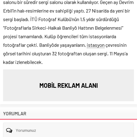
salonu bir süredir sergi salonu olarak kullanılıyor. Geçen ay Devrim
Erbil’in halı-resimlerine ev sahipliği yaptı. 27 Nisan’da da yeni bir
sergi başladı. İTÜ Fotoğraf Kulübü’nün 1,5 yıldır sürdürdüğü
‘‘Fotoğraflarla Sirkeci-Halkalı Banliyö Hattının Belgelenmesi’’
projesi tamamlandı. Kulüp öğrencileri tüm istasyonlarda
fotoğraflar çekti. Banliyöde yaşayanların,
istasyon
çevresinin
görsel tarihini oluşturan 32 fotoğraftan oluşan sergi, 11 Mayıs’a
kadar izlenebilecek.
MOBİL REKLAM ALANI
YORUMLAR