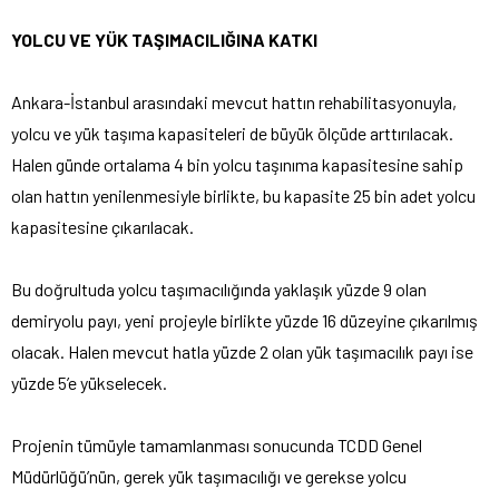
YOLCU VE YÜK TAŞIMACILIĞINA KATKI
Ankara-İstanbul arasındaki mevcut hattın rehabilitasyonuyla,
yolcu ve yük taşıma kapasiteleri de büyük ölçüde arttırılacak.
Halen günde ortalama 4 bin yolcu taşınıma kapasitesine sahip
olan hattın yenilenmesiyle birlikte, bu kapasite 25 bin adet yolcu
kapasitesine çıkarılacak.
Bu doğrultuda yolcu taşımacılığında yaklaşık yüzde 9 olan
demiryolu payı, yeni projeyle birlikte yüzde 16 düzeyine çıkarılmış
olacak. Halen mevcut hatla yüzde 2 olan yük taşımacılık payı ise
yüzde 5’e yükselecek.
Projenin tümüyle tamamlanması sonucunda TCDD Genel
Müdürlüğü’nün, gerek yük taşımacılığı ve gerekse yolcu