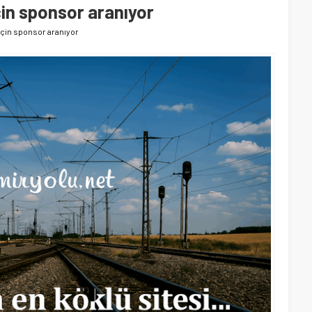
çin sponsor aranıyor
için sponsor aranıyor