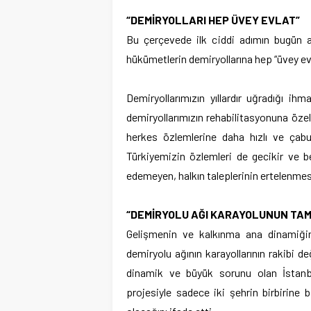
“DEMİRYOLLARI HEP ÜVEY EVLAT”
Bu çerçevede ilk ciddi adımın bugün a
hükümetlerin demiryollarına hep “üvey ev
Demiryollarımızın yıllardır uğradığı ih
demiryollarımızın rehabilitasyonuna özel
herkes özlemlerine daha hızlı ve çabu
Türkiyemizin özlemleri de gecikir ve
edemeyen, halkın taleplerinin ertelenmes
“DEMİRYOLU AĞI KARAYOLUNUN TAM
Gelişmenin ve kalkınma ana dinamiğini
demiryolu ağının karayollarının rakibi de
dinamik ve büyük sorunu olan İstanbul
projesiyle sadece iki şehrin birbirine