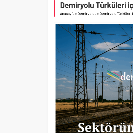
Demiryolu Türküleri i
Anasayfa
»
Demiryolcu
»
Demiryolu Türküleri 