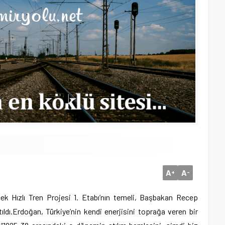
A
A
+
-
cek Hızlı Tren Projesi 1. Etabı’nın temeli, Başbakan Recep
ldı.
Erdoğan, Türkiye’nin kendi enerjisini toprağa veren bir