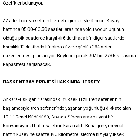
özellikler bulunuyor.
32 adet banliyö setinin hizmete girmesiyle Sincan-Kayaş
hattında 05.00-00.30 saatleri arasında yolcu yoğunluğunun
olduğu pik saatlerde karşılıklı 6 dakikada bir, diğer saatlerde
karşılıklı 10 dakikada bir olmak üzere günlük 264 sefer
düzenlenmesi planlanıyor. Böylece günlük 303 bin 278 kişi
taşıma
kapasitesi
sağlanacak.
BAŞKENTRAY PROJESİ HAKKINDA HERŞEY
Ankara-Eskişehir arasındaki Yüksek Hızlı Tren seferlerinin
başlamasıyla tren seferlerinde yaşanan yoğunluğu dikkate alan
TCDD Genel Müdürlüğü, Ankara-Sincan arasına yeni bir
konvansiyonel
hat
inşa etme kararı aldı. Buna göre, mevcut
hattın kuzeyine saatte 140 kilometre işletme hızıyla yüksek