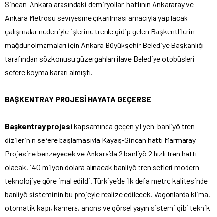
Sincan-Ankara arasındaki demiryolları hattının Ankararay ve
Ankara Metrosu seviyesine çıkarılması amacıyla yapılacak
çalışmalar nedeniyle işlerine trenle gidip gelen Başkentlilerin
mağdur olmamaları için Ankara Büyükşehir Belediye Başkanlığı
tarafından sözkonusu güzergahları ilave Belediye otobüsleri
sefere koyma kararı almıştı.
BAŞKENTRAY PROJESİ HAYATA GEÇERSE
Başkentray projesi
kapsamında geçen yıl yeni banliyö tren
dizilerinin sefere başlamasıyla Kayaş-Sincan hattı Marmaray
Projesine benzeyecek ve Ankara’da 2 banliyö 2 hızlı tren hattı
olacak. 140 milyon dolara alınacak banliyö tren setleri modern
teknolojiye göre imal edildi. Türkiye’de ilk defa metro kalitesinde
banliyö sisteminin bu projeyle realize edilecek. Vagonlarda klima,
otomatik kapı, kamera, anons ve görsel yayın sistemi gibi teknik