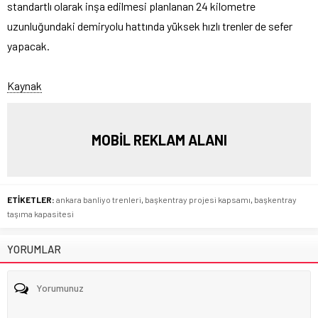
standartlı olarak inşa edilmesi planlanan 24 kilometre
uzunluğundaki demiryolu hattında yüksek hızlı trenler de sefer
yapacak.
Kaynak
MOBİL REKLAM ALANI
ETİKETLER:
ankara banliyo trenleri
,
başkentray projesi kapsamı
,
başkentray
taşıma kapasitesi
YORUMLAR