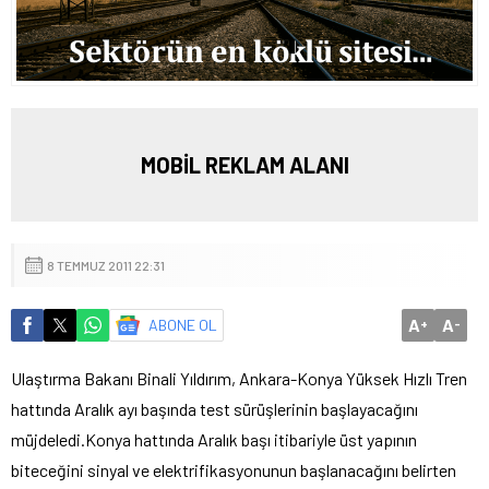
MOBİL REKLAM ALANI
8 TEMMUZ 2011 22:31
A
A
ABONE OL
+
-
Ulaştırma Bakanı Binali Yıldırım, Ankara-Konya Yüksek Hızlı Tren
hattında Aralık ayı başında test sürüşlerinin başlayacağını
müjdeledi.
Konya hattında Aralık başı itibariyle üst yapının
biteceğini sinyal ve elektrifikasyonunun başlanacağını belirten