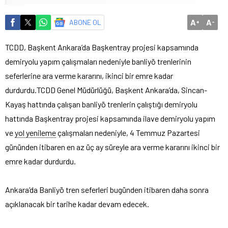
A
A
ABONE OL
+
-
TCDD, Başkent Ankara’da Başkentray projesi kapsamında
demiryolu yapım çalışmaları nedeniyle banliyö trenlerinin
seferlerine ara verme kararını, ikinci bir emre kadar
durdurdu.
TCDD Genel Müdürlüğü, Başkent Ankara’da, Sincan-
Kayaş hattında çalışan banliyö trenlerin çalıştığı demiryolu
hattında Başkentray projesi kapsamında ilave demiryolu yapım
ve
yol yenileme
çalışmaları nedeniyle, 4 Temmuz Pazartesi
gününden itibaren en az üç ay süreyle ara verme kararını ikinci bir
emre kadar durdurdu.
Ankara’da Banliyö tren seferleri bugünden itibaren daha sonra
açıklanacak bir tarihe kadar devam edecek.