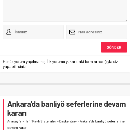
Henüz yorum yapılmamış. İlk yorumu yukarıdaki form aracılığıyla siz
yapabilirsiniz.
Ankara’da banliyö seferlerine devam
kararı
Anasayfa
»
Hafif Raylı Sistemler
»
Başkentray
»
Ankara’da banliyö seferlerine
devam kararı