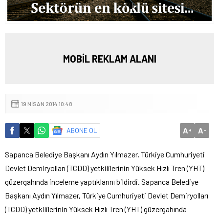
MOBİL REKLAM ALANI
19 NISAN 2014 10:48
A
A
ABONE OL
+
-
Sapanca Belediye Başkanı Aydın Yılmazer, Türkiye Cumhuriyeti
Devlet Demiryolları (TCDD) yetkililerinin Yüksek Hızlı Tren (YHT)
güzergahında inceleme yaptıklarını bildirdi.
Sapanca Belediye
Başkanı Aydın Yılmazer, Türkiye Cumhuriyeti Devlet Demiryolları
(TCDD) yetkililerinin Yüksek Hızlı Tren (YHT) güzergahında