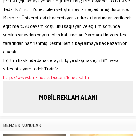
pratik uygulamaya yönelik eğitim almış; Profesyonel Lojistik ve
Tedarik Zinciri Yöneticileri yetiştirmeyi amaç edinmiş durumda.
Marmara Üniversitesi akademisyen kadrosu tarafından verilecek
eğitime %70 devam koşulunu sağlayan ve eğitim sonunda
yapılan sınavdan başarılı olan katılımcılar, Marmara Üniversitesi
tarafından hazırlanmış Resmi Sertifikayı almaya hak kazanıyor
olacak.
Eğitim hakkında daha detaylı bilgiye ulaşmak için BMI web
sitesini ziyaret edebilirsiniz;
http://www.bm-institute.com/lojistik.htm
MOBİL REKLAM ALANI
BENZER KONULAR