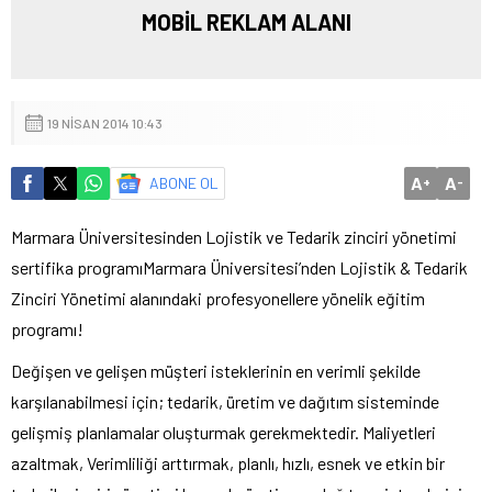
MOBİL REKLAM ALANI
19 NISAN 2014 10:43
A
A
ABONE OL
+
-
Marmara Üniversitesinden Lojistik ve Tedarik zinciri yönetimi
sertifika programı
Marmara Üniversitesi’nden Lojistik & Tedarik
Zinciri Yönetimi alanındaki profesyonellere yönelik eğitim
programı!
Değişen ve gelişen müşteri isteklerinin en verimli şekilde
karşılanabilmesi için; tedarik, üretim ve dağıtım sisteminde
gelişmiş planlamalar oluşturmak gerekmektedir. Maliyetleri
azaltmak, Verimliliği arttırmak, planlı, hızlı, esnek ve etkin bir