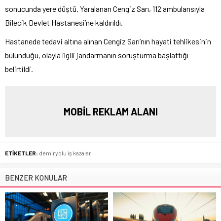
sonucunda yere düştü. Yaralanan Cengiz Sarı, 112 ambulansıyla
Bilecik Devlet Hastanesi’ne kaldırıldı.
Hastanede tedavi altına alınan Cengiz Sarı’nın hayati tehlikesinin
bulunduğu, olayla ilgili jandarmanın soruşturma başlattığı
belirtildi.
MOBİL REKLAM ALANI
ETİKETLER:
demiryolu iş kazaları
BENZER KONULAR