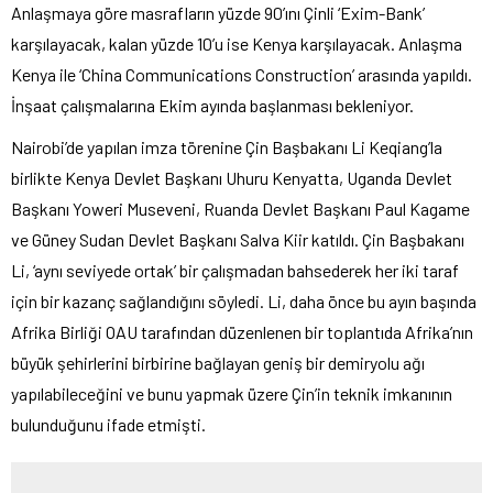
Anlaşmaya göre masrafların yüzde 90’ını Çinli ‘Exim-Bank’
karşılayacak, kalan yüzde 10’u ise Kenya karşılayacak. Anlaşma
Kenya ile ‘China Communications Construction’ arasında yapıldı.
İnşaat çalışmalarına Ekim ayında başlanması bekleniyor.
Nairobi’de yapılan imza törenine Çin Başbakanı Li Keqiang’la
birlikte Kenya Devlet Başkanı Uhuru Kenyatta, Uganda Devlet
Başkanı Yoweri Museveni, Ruanda Devlet Başkanı Paul Kagame
ve Güney Sudan Devlet Başkanı Salva Kiir katıldı. Çin Başbakanı
Li, ‘aynı seviyede ortak’ bir çalışmadan bahsederek her iki taraf
için bir kazanç sağlandığını söyledi. Li, daha önce bu ayın başında
Afrika Birliği OAU tarafından düzenlenen bir toplantıda Afrika’nın
büyük şehirlerini birbirine bağlayan geniş bir demiryolu ağı
yapılabileceğini ve bunu yapmak üzere Çin’in teknik imkanının
bulunduğunu ifade etmişti.