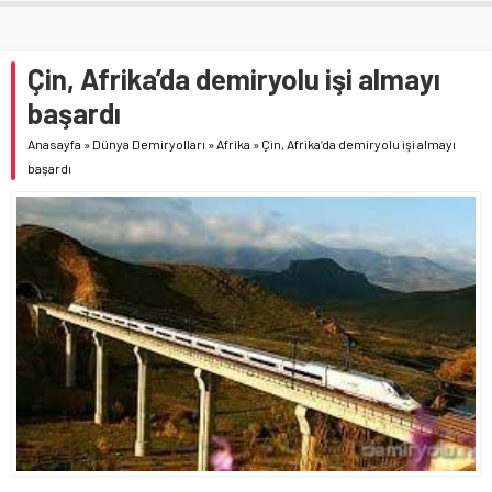
Çin, Afrika’da demiryolu işi almayı
başardı
Anasayfa
»
Dünya Demiryolları
»
Afrika
»
Çin, Afrika’da demiryolu işi almayı
başardı