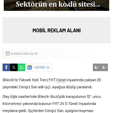
MOBİL REKLAM ALANI
14 MAYIS 2014 20:38
A
A
ABONE OL
+
-
Bilecik’te Yüksek Hızlı Tren (YHT)
tünel
inşaatında çalışan 26
yaşındaki Cengiz Sarı adlı işçi, aşağıya düşüp yaralandı.
Olay öğle saatlerinde Bilecik-Bozüyük karayolunun 10′uncu
kilometresi yakınında bulunun YHT 24 G Tüneli inşaatında
meydana geldi. İşçilerden Cengiz Sarı, ayağının kayması