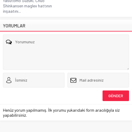
Yasutomo Suzuki, Chuo
Shinkansen maglev hattının
inşaatını...
YORUMLAR
Henüz yorum yapılmamış. İlk yorumu yukarıdaki form aracılığıyla siz
yapabilirsiniz.