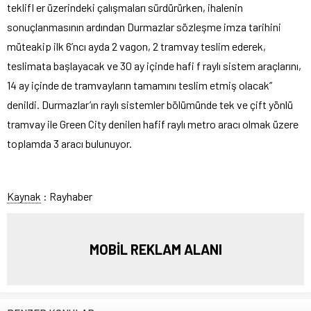
teklifl er üzerindeki çalışmaları sürdürürken, ihalenin
sonuçlanmasının ardından Durmazlar sözleşme imza tarihini
müteakip ilk 6’ncı ayda 2 vagon, 2 tramvay teslim ederek,
teslimata başlayacak ve 30 ay içinde hafi f raylı sistem araçlarını,
14 ay içinde de tramvayların tamamını teslim etmiş olacak”
denildi. Durmazlar’ın raylı sistemler bölümünde tek ve çift yönlü
tramvay ile Green City denilen hafif raylı metro aracı olmak üzere
toplamda 3 aracı bulunuyor.
Kaynak
: Rayhaber
MOBİL REKLAM ALANI