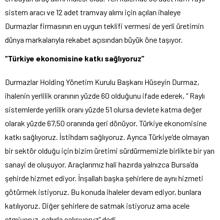
sistem aracı ve 12 adet tramvay alımı için açılan ihaleye
Durmazlar firmasının en uygun teklifi vermesi de yerli üretimin
dünya markalarıyla rekabet açısından büyük öne taşıyor.
“Türkiye ekonomisine katkı sağlıyoruz”
Durmazlar Holding Yönetim Kurulu Başkanı Hüseyin Durmaz,
ihalenin yerlilik oranının yüzde 60 olduğunu ifade ederek, “ Raylı
sistemlerde yerlilik oranı yüzde 51 olursa devlete katma değer
olarak yüzde 67,50 oranında geri dönüyor. Türkiye ekonomisine
katkı sağlıyoruz. İstihdam sağlıyoruz. Ayrıca Türkiye’de olmayan
bir sektör olduğu için bizim üretimi sürdürmemizle birlikte bir yan
sanayi de oluşuyor. Araçlarımız hali hazırda yalnızca Bursa’da
şehirde hizmet ediyor. İnşallah başka şehirlere de aynı hizmeti
götürmek istiyoruz. Bu konuda ihaleler devam ediyor, bunlara
katılıyoruz. Diğer şehirlere de satmak istiyoruz ama acele
etmiyoruz, sabırla çalışıyoruz” dedi.