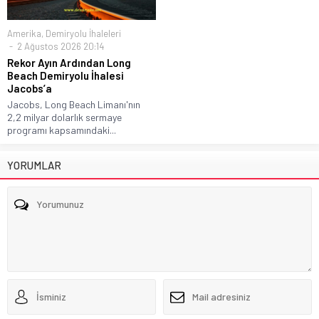
Amerika
,
Demiryolu İhaleleri
2 Ağustos 2026 20:14
Rekor Ayın Ardından Long
Beach Demiryolu İhalesi
Jacobs’a
Jacobs, Long Beach Limanı'nın
2,2 milyar dolarlık sermaye
programı kapsamındaki...
YORUMLAR