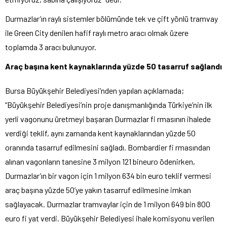
Durmazlar’ın raylı sistemler bölümünde tek ve çift yönlü tramvay
ile Green City denilen hafif raylı metro aracı olmak üzere
toplamda 3 aracı bulunuyor.
Araç başına kent kaynaklarında yüzde 50 tasarruf sağlandı
Bursa Büyükşehir Belediyesi’nden yapılan açıklamada;
“Büyükşehir Belediyesi’nin proje danışmanlığında Türkiye’nin ilk
yerli vagonunu üretmeyi başaran Durmazlar fi rmasının ihalede
verdiği teklif, aynı zamanda kent kaynaklarından yüzde 50
oranında tasarruf edilmesini sağladı. Bombardier fi rmasından
alınan vagonların tanesine 3 milyon 121 bineuro ödenirken,
Durmazlar’ın bir vagon için 1 milyon 634 bin euro teklif vermesi
araç başına yüzde 50’ye yakın tasarruf edilmesine imkan
sağlayacak. Durmazlar tramvaylar için de 1 milyon 649 bin 800
euro fi yat verdi. Büyükşehir Belediyesi ihale komisyonu verilen