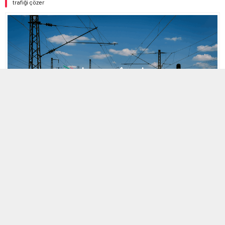
trafiği çözer
MOBİL REKLAM ALANI