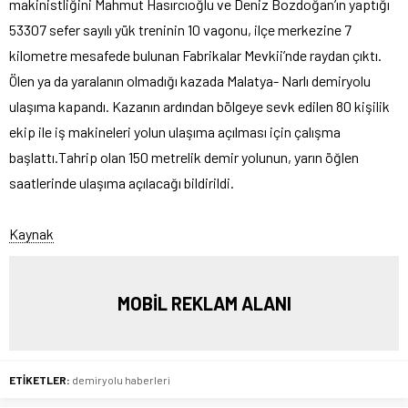
makinistliğini Mahmut Hasırcıoğlu ve Deniz Bozdoğan’ın yaptığı
53307 sefer sayılı yük treninin 10 vagonu, ilçe merkezine 7
kilometre mesafede bulunan Fabrikalar Mevkii’nde raydan çıktı.
Ölen ya da yaralanın olmadığı kazada Malatya- Narlı demiryolu
ulaşıma kapandı. Kazanın ardından bölgeye sevk edilen 80 kişilik
ekip ile iş makineleri yolun ulaşıma açılması için çalışma
başlattı.Tahrip olan 150 metrelik demir yolunun, yarın öğlen
saatlerinde ulaşıma açılacağı bildirildi.
Kaynak
MOBİL REKLAM ALANI
ETİKETLER:
demiryolu haberleri