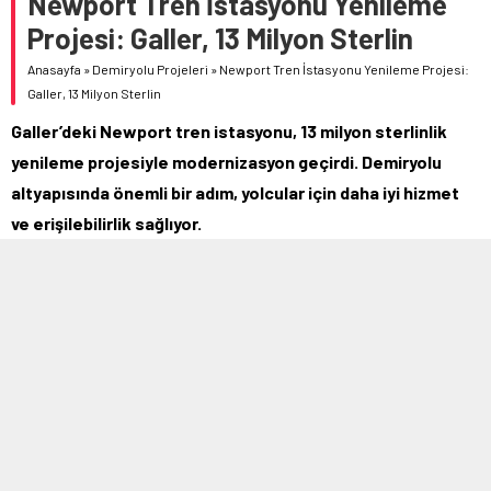
Newport Tren İstasyonu Yenileme
Projesi: Galler, 13 Milyon Sterlin
Anasayfa
»
Demiryolu Projeleri
»
Newport Tren İstasyonu Yenileme Projesi:
Galler, 13 Milyon Sterlin
Galler’deki Newport tren istasyonu, 13 milyon sterlinlik
yenileme projesiyle modernizasyon geçirdi. Demiryolu
altyapısında önemli bir adım, yolcular için daha iyi hizmet
ve erişilebilirlik sağlıyor.