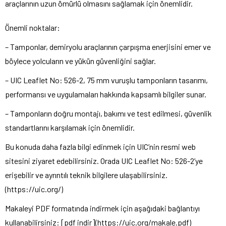
araçlarının uzun ömürlü olmasını sağlamak için önemlidir.
Önemli noktalar:
– Tamponlar, demiryolu araçlarının çarpışma enerjisini emer ve
böylece yolcuların ve yükün güvenliğini sağlar.
– UIC Leaflet No: 526-2, 75 mm vuruşlu tamponların tasarımı,
performansı ve uygulamaları hakkında kapsamlı bilgiler sunar.
– Tamponların doğru montajı, bakımı ve test edilmesi, güvenlik
standartlarını karşılamak için önemlidir.
Bu konuda daha fazla bilgi edinmek için UIC’nin resmi web
sitesini ziyaret edebilirsiniz. Orada UIC Leaflet No: 526-2’ye
erişebilir ve ayrıntılı teknik bilgilere ulaşabilirsiniz.
(https://uic.org/)
Makaleyi PDF formatında indirmek için aşağıdaki bağlantıyı
kullanabilirsiniz: [pdf indir](https://uic.org/makale.pdf)