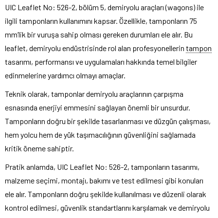
UIC Leaflet No: 526-2, bölüm 5, demiryolu araçları (wagons) ile
ilgili tamponların kullanımını kapsar. Özellikle, tamponların 75
mm’lik bir vuruşa sahip olması gereken durumları ele alır. Bu
leaflet, demiryolu endüstrisinde rol alan profesyonellerin
tampon
tasarımı, performansı ve uygulamaları hakkında temel bilgiler
edinmelerine yardımcı olmayı amaçlar.
Teknik olarak, tamponlar demiryolu araçlarının çarpışma
esnasında enerjiyi emmesini sağlayan önemli bir unsurdur.
Tamponların doğru bir şekilde tasarlanması ve düzgün çalışması,
hem yolcu hem de yük taşımacılığının güvenliğini sağlamada
kritik öneme sahiptir.
Pratik anlamda, UIC Leaflet No: 526-2, tamponların tasarımı,
malzeme seçimi, montajı, bakımı ve test edilmesi gibi konuları
ele alır. Tamponların doğru şekilde kullanılması ve düzenli olarak
kontrol edilmesi, güvenlik standartlarını karşılamak ve demiryolu