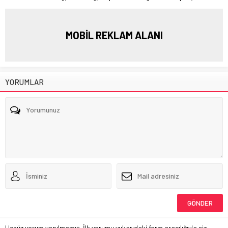
MOBİL REKLAM ALANI
YORUMLAR
Henüz yorum yapılmamış. İlk yorumu yukarıdaki form aracılığıyla siz