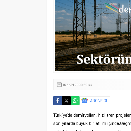
15 EKIM 2009 20:44
ABONE OL
Türkiye’de demiryolları, hızlı tren projele
son yıllarda büyük bir atılım içinde.
Geçmi