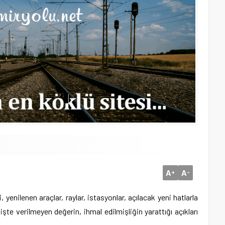
A
A
+
-
ri, yenilenen araçlar, raylar, istasyonlar, açılacak yeni hatlarla
şte verilmeyen değerin, ihmal edilmişliğin yarattığı açıkları