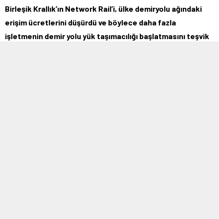
Birleşik Krallık’ın Network Rail’i, ülke demiryolu ağındaki
erişim ücretlerini düşürdü ve böylece daha fazla
işletmenin demir yolu yük taşımacılığı başlatmasını teşvik
ederek kargo endüstrisinin karbon emisyonlarını
azaltmayı amaçlıyor.