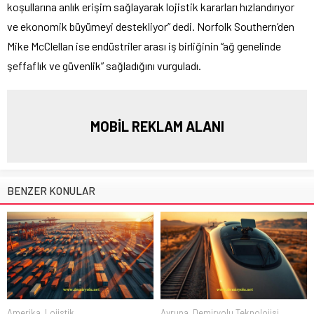
koşullarına anlık erişim sağlayarak lojistik kararları hızlandırıyor
ve ekonomik büyümeyi destekliyor” dedi. Norfolk Southern’den
Mike McClellan ise endüstriler arası iş birliğinin “ağ genelinde
şeffaflık ve güvenlik” sağladığını vurguladı.
MOBİL REKLAM ALANI
BENZER KONULAR
Amerika
,
Lojistik
Avrupa
,
Demiryolu Teknolojisi