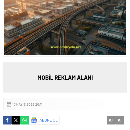
MOBİL REKLAM ALANI
10 MAYIS 2026 20:11
A
A
ABONE OL
+
-