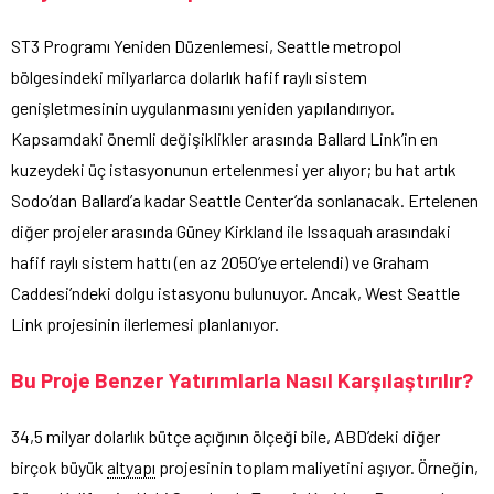
ST3 Programı Yeniden Düzenlemesi, Seattle metropol
bölgesindeki milyarlarca dolarlık hafif raylı sistem
genişletmesinin uygulanmasını yeniden yapılandırıyor.
Kapsamdaki önemli değişiklikler arasında Ballard Link’in en
kuzeydeki üç istasyonunun ertelenmesi yer alıyor; bu hat artık
Sodo’dan Ballard’a kadar Seattle Center’da sonlanacak. Ertelenen
diğer projeler arasında Güney Kirkland ile Issaquah arasındaki
hafif raylı sistem hattı (en az 2050’ye ertelendi) ve Graham
Caddesi’ndeki dolgu istasyonu bulunuyor. Ancak, West Seattle
Link projesinin ilerlemesi planlanıyor.
Bu Proje Benzer Yatırımlarla Nasıl Karşılaştırılır?
34,5 milyar dolarlık bütçe açığının ölçeği bile, ABD’deki diğer
birçok büyük
altyapı
projesinin toplam maliyetini aşıyor. Örneğin,