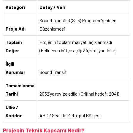
Kategori
Detay / Veri
Sound Transit 3 (ST3) Programı Yeniden
Proje Adı
Düzenlemesi
Toplam
Projenin toplam maliyeti açıklanmadı
Değer
(Belirlenen bütçe açığı 34,5 milyar dolar)
İlgili
Kurumlar
Sound Transit
Tamamlanma
Tarihi
2052’ye revize edildi (Orijinal hedef: 2041)
Ülke /
Koridor
ABD / Seattle Metropol Bölgesi
Projenin Teknik Kapsamı Nedir?