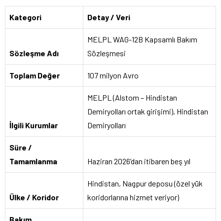
Kategori
Detay / Veri
MELPL WAG-12B Kapsamlı Bakım
Sözleşme Adı
Sözleşmesi
Toplam Değer
107 milyon Avro
MELPL (Alstom – Hindistan
Demiryolları ortak girişimi), Hindistan
İlgili Kurumlar
Demiryolları
Süre /
Tamamlanma
Haziran 2026’dan itibaren beş yıl
Hindistan, Nagpur deposu (özel yük
Ülke / Koridor
koridorlarına hizmet veriyor)
Bakım