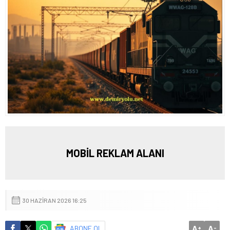
MOBİL REKLAM ALANI
30 HAZIRAN 2026 16:25
A
A
ABONE OL
+
-