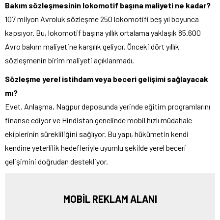
Bakım sözleşmesinin lokomotif başına maliyeti ne kadar?
107 milyon Avroluk sözleşme 250 lokomotifi beş yıl boyunca
kapsıyor. Bu, lokomotif başına yıllık ortalama yaklaşık 85.600
Avro bakım maliyetine karşılık geliyor. Önceki dört yıllık
sözleşmenin birim maliyeti açıklanmadı.
Sözleşme yerel istihdam veya beceri gelişimi sağlayacak
mı?
Evet. Anlaşma, Nagpur deposunda yerinde eğitim programlarını
finanse ediyor ve Hindistan genelinde mobil hızlı müdahale
ekiplerinin sürekliliğini sağlıyor. Bu yapı, hükümetin kendi
kendine yeterlilik hedefleriyle uyumlu şekilde yerel beceri
gelişimini doğrudan destekliyor.
MOBİL REKLAM ALANI