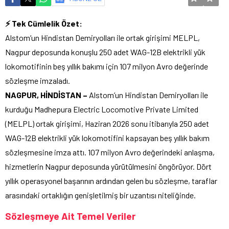
⚡ Tek Cümlelik Özet:
Alstom’un Hindistan Demiryolları ile ortak girişimi MELPL,
Nagpur deposunda konuşlu 250 adet WAG-12B elektrikli yük
lokomotifinin beş yıllık bakımı için 107 milyon Avro değerinde
sözleşme imzaladı.
NAGPUR, HİNDİSTAN –
Alstom’un Hindistan Demiryolları ile
kurduğu Madhepura Electric Locomotive Private Limited
(MELPL) ortak girişimi, Haziran 2026 sonu itibarıyla 250 adet
WAG-12B elektrikli yük lokomotifini kapsayan beş yıllık bakım
sözleşmesine imza attı. 107 milyon Avro değerindeki anlaşma,
hizmetlerin Nagpur deposunda yürütülmesini öngörüyor. Dört
yıllık operasyonel başarının ardından gelen bu sözleşme, taraflar
arasındaki ortaklığın genişletilmiş bir uzantısı niteliğinde.
Sözleşmeye Ait Temel Veriler