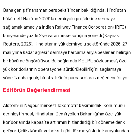
Daha geniş finansman perspektifinden bakıldığında, Hindistan
hükümeti Haziran 2026’da demiryolu projelerine sermaye
sağlamak amacıyla Indian Railway Finance Corporation (IRFC)
bünyesinde yüzde 2’ye varan hisse satışına yöneldi (
Kaynak
:
Reuters, 2026). Hindistan’ın yük demiryolu sektöründe 2026-27
mali yılına kadar agresif sermaye harcamalarıyla beslenen belirgin
bir büyüme öngörülüyor. Bu bağlamda MELPL sözleşmesi, özel
yük koridorlarının operasyonel sürdürülebilirliğini sağlamaya
yönelik daha geniş bir stratejinin parçası olarak değerlendiriliyor.
Editörün Değerlendirmesi
Alstom’un Nagpur merkezli lokomotif bakımındaki konumunu
derinleştirmesi, Hindistan Demiryolları Bakanlığı’nın özel yük
koridorlarında kapasite artırımını hızlandırdığı bir döneme denk
geliyor. Çelik, kömür ve boksit gibi dökme yüklerin karayolundan