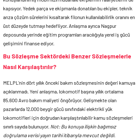
kapsıyor. Yedek parça ve ekipmanla donatılan bu ekipler, teknik
arıza çözüm sürelerini kısaltarak filonun kullanılabilirlik oranını en
üst düzeyde tutmayı hedefliyor. Anlaşma ayrıca Nagpur
deposunda yerinde eğitim programları aracılığıyla yerel iş gücü
gelişimini finanse ediyor.
Bu Sözleşme Sektördeki Benzer Sözleşmelerle
Nasıl Karşılaştırılır?
MELPL’nin dört yıllık önceki bakım sözleşmesinin değeri kamuya
açıklanmadı. Yeni anlaşma, lokomotif başına yıllık ortalama
85.600 Avro bakım maliyeti öngörüyor. Gelişmekte olan
pazarlarda 12.000 beygir gücü sınıfındaki elektrikli yük
lokomotifleri için doğrudan karşılaştırılabilir kamu sözleşmeleri
sınırlı sayıda bulunuyor.
Not: Bu konuya ilişkin bağımsız
doğrulama verisi yayın tarihi itibarıyla mevcut değildi.