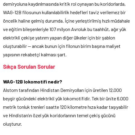
demiryoluna kaydırılmasında kritik rol oynayan bu koridorlarda,
WAG-12B filosunun kullanılabilirlik hedefleri taviz verilemez bir
öncelik haline gelmiş durumda. İçine yerleştirilmiş hızlı müdahale
ve eğitim bileşenleriyle 107 milyon Avroluk bu taahhüt, ağır yük
elektrikli çekişe yatırım yapan diğer ülkeler için bir şablon
oluşturabilir — ancak bunun için filonun birim başına maliyet
yapısının rekabetçi kalması şart.
Sıkça Sorulan Sorular
WAG-12B lokomotifi nedir?
Alstom tarafından Hindistan Demiryolları için üretilen 12.000
beygir gücündeki elektrikli yük lokomotifidir. Tek bir ünite 6.000
metrik tonluk trenleri saatte 120 kilometre hıza kadar taşıyabilir
ve Hindistan’ın özel yük koridorlarının temel çekiş gücünü
oluşturur.