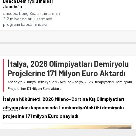
Beach Demiryolu İhalesi
Jacobs’a
Jacobs, Long Beach Limanı'nın
2,2 milyar dolarlık sermaye
programı kapsamındaki...
İtalya, 2026 Olimpiyatları Demiryolu
Projelerine 171 Milyon Euro Aktardı
Anasayfa
»
Dünya Demiryolları
»
Avrupa
»
İtalya, 2026 Olimpiyatları Demiryolu
Projelerine 171 Milyon Euro Aktardı
İtalyan hükümeti, 2026 Milano-Cortina Kış Olimpiyatları
altyapı
planı kapsamında Lombardiya’daki iki demiryolu
projesine 171 milyon Euro onayladı.