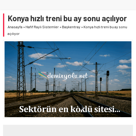
Konya hızlı treni bu ay sonu açılıyor
Anasayfa
»
Hafif Raylı Sistemler
»
Başkentray
»
Konya hızlı treni bu ay sonu
açılıyor