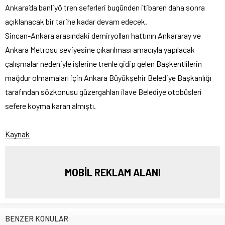
Ankara’da banliyö tren seferleri bugünden itibaren daha sonra
açıklanacak bir tarihe kadar devam edecek.
Sincan-Ankara arasındaki demiryolları hattının Ankararay ve
Ankara Metrosu seviyesine çıkarılması amacıyla yapılacak
çalışmalar nedeniyle işlerine trenle gidip gelen Başkentlilerin
mağdur olmamaları için Ankara Büyükşehir Belediye Başkanlığı
tarafından sözkonusu güzergahları ilave Belediye otobüsleri
sefere koyma kararı almıştı.
Kaynak
MOBİL REKLAM ALANI
BENZER KONULAR