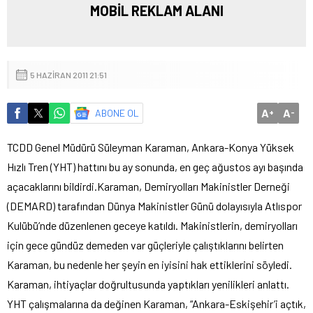
MOBİL REKLAM ALANI
5 HAZIRAN 2011 21:51
A
A
ABONE OL
+
-
TCDD Genel Müdürü Süleyman Karaman, Ankara-Konya Yüksek
Hızlı Tren (YHT) hattını bu ay sonunda, en geç ağustos ayı başında
açacaklarını bildirdi.
Karaman, Demiryolları Makinistler Derneği
(DEMARD) tarafından Dünya Makinistler Günü dolayısıyla Atlıspor
Kulübü’nde düzenlenen geceye katıldı. Makinistlerin, demiryolları
için gece gündüz demeden var güçleriyle çalıştıklarını belirten
Karaman, bu nedenle her şeyin en iyisini hak ettiklerini söyledi.
Karaman, ihtiyaçlar doğrultusunda yaptıkları yenilikleri anlattı.
YHT çalışmalarına da değinen Karaman, “Ankara-Eskişehir’i açtık,