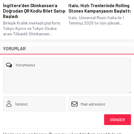
İngiltere’den Shinkansen’a
Italo, Hızlı Trenlerinde Rolling
Doğrudan QR Kodlu Bilet Satışı
Stones Kampanyasını Başlattı
Başladı
Italo, Universal Music Italia ile 1
Birleşik Krallık merkezli platform,
Temmuz 2025'te tüm yüksek...
Tokyo–Kyoto ve Tokyo–Osaka
arası Tōkaidō Shinkansen...
YORUMLAR