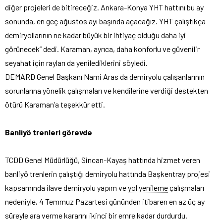
diğer projeleri de bitireceğiz. Ankara-Konya YHT hattını bu ay
sonunda, en geç ağustos ayı başında açacağız. YHT çalıştıkça
demiryollarının ne kadar büyük bir ihtiyaç olduğu daha iyi
görünecek” dedi. Karaman, ayrıca, daha konforlu ve güvenilir
seyahat için rayları da yenilediklerini söyledi.
DEMARD Genel Başkanı Nami Aras da demiryolu çalışanlarının
sorunlarına yönelik çalışmaları ve kendilerine verdiği destekten
ötürü Karaman’a teşekkür etti.
Banliyö trenleri görevde
TCDD Genel Müdürlüğü, Sincan-Kayaş hattında hizmet veren
banliyö trenlerin çalıştığı demiryolu hattında Başkentray projesi
kapsamında ilave demiryolu yapım ve
yol yenileme
çalışmaları
nedeniyle, 4 Temmuz Pazartesi gününden itibaren en az üç ay
süreyle ara verme kararını ikinci bir emre kadar durdurdu.