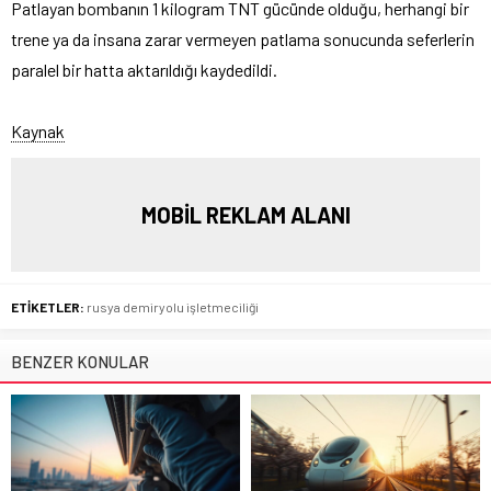
Patlayan bombanın 1 kilogram TNT gücünde olduğu, herhangi bir
trene ya da insana zarar vermeyen patlama sonucunda seferlerin
paralel bir hatta aktarıldığı kaydedildi.
Kaynak
MOBİL REKLAM ALANI
ETİKETLER:
rusya demiryolu işletmeciliği
BENZER KONULAR