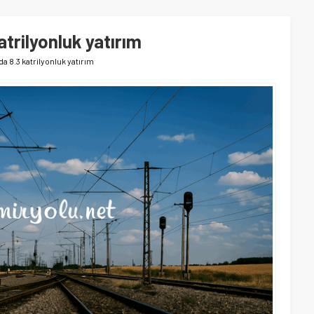
atrilyonluk yatırım
da 8.3 katrilyonluk yatırım