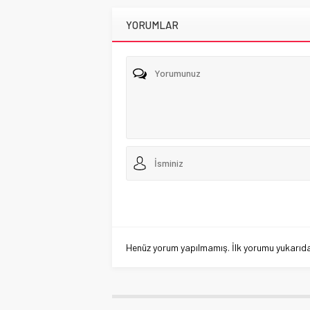
YORUMLAR
Henüz yorum yapılmamış. İlk yorumu yukarıdaki