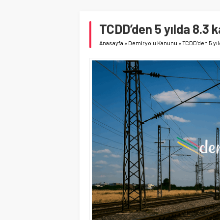
TCDD’den 5 yılda 8.3 k
Anasayfa
»
Demiryolu Kanunu
»
TCDD’den 5 yıl