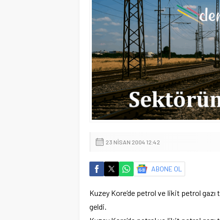
23 NISAN 2004 12:42
ABONE OL
Kuzey Kore’de petrol ve likit petrol gazı
geldi.