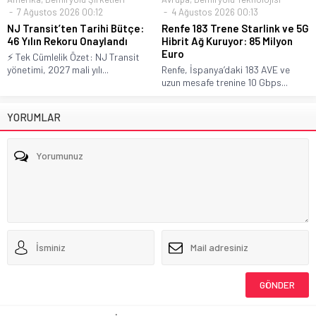
7 Ağustos 2026 00:12
4 Ağustos 2026 00:13
NJ Transit’ten Tarihi Bütçe:
Renfe 183 Trene Starlink ve 5G
46 Yılın Rekoru Onaylandı
Hibrit Ağ Kuruyor: 85 Milyon
Euro
⚡ Tek Cümlelik Özet: NJ Transit
yönetimi, 2027 mali yılı...
Renfe, İspanya’daki 183 AVE ve
uzun mesafe trenine 10 Gbps...
YORUMLAR