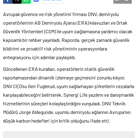
Avrupalı güvence ve risk yönetimi firması DNV, demiryolu
operatörlerinin AB Demiryolu Ajansı (ERA) kılavuzları ve Ortak
Güvenlik Yöntemleri (CSM) ile uyum sağlamasına yardımcı olacak
kapsamlı bir rehber yayınladı. Raporda, gerçek zamanlı güvenlik
bildirimi ve proaktif risk yönetiminin operasyonlara
entegrasyonu için adımlar paylaşıldı.
Güncellenen ERA kuralları, operatörlerin statik güvenlik
raporlamasından dinamik izlemeye geçmesini zorunlu kılıyor.
DNV CEO’su Geir Fuglerud, uyum sağlamayan şirketlerin cezalarla
karşılaşabileceğini belirterek, Synergi Life yazılımı ve danışmanlık
hizmetlerinin süreçleri kolaylaştırdığını vurguladı. DNV Teknik
Müdürü Jorge Aldegunde, uyumlu demiryolu ağlarının Avrupa’nın
düşük karbon hedefleri için kritik olduğunu ifade etti.