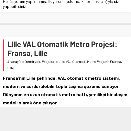
Henüz yorum yapılmamış. İlk yorumu yukarıdaki form aracılığıyla siz
yapabilirsiniz.
Lille VAL Otomatik Metro Projesi:
Fransa, Lille
Anasayfa
»
Demiryolu Projeleri
»
Lille VAL Otomatik Metro Projesi: Fransa,
Lille
Fransa’nın Lille şehrinde, VAL otomatik metro sistemi,
modern ve sürdürülebilir toplu taşıma çözümü sunuyor.
Dünyanın en uzun otomatik metro hattı, yenilikçi bir ulaşım
modeli olarak öne çıkıyor.