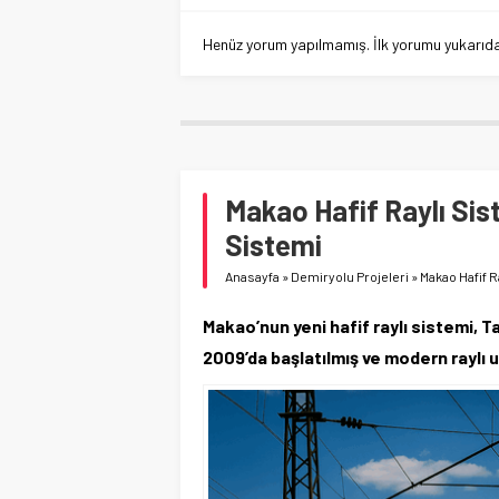
Henüz yorum yapılmamış. İlk yorumu yukarıdaki
Makao Hafif Raylı Sis
Sistemi
Anasayfa
»
Demiryolu Projeleri
»
Makao Hafif R
Makao’nun yeni hafif raylı sistemi, T
2009’da başlatılmış ve modern raylı 