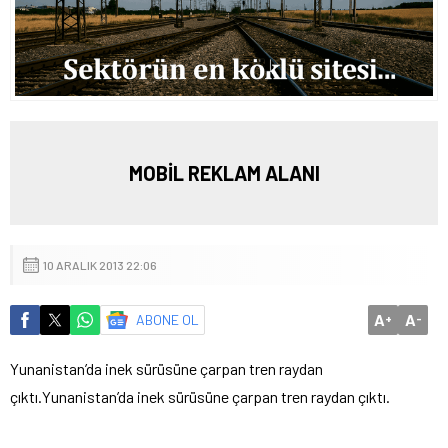
MOBİL REKLAM ALANI
10 ARALIK 2013 22:06
A
A
ABONE OL
+
-
Yunanistan’da inek sürüsüne çarpan tren raydan
çıktı.
Yunanistan’da inek sürüsüne çarpan tren raydan çıktı.