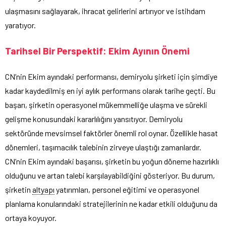
ulaşmasını sağlayarak, ihracat gelirlerini artırıyor ve istihdam
yaratıyor.
Tarihsel Bir Perspektif: Ekim Ayının Önemi
CN’nin Ekim ayındaki performansı, demiryolu şirketi için şimdiye
kadar kaydedilmiş en iyi aylık performans olarak tarihe geçti. Bu
başarı, şirketin operasyonel mükemmelliğe ulaşma ve sürekli
gelişme konusundaki kararlılığını yansıtıyor. Demiryolu
sektöründe mevsimsel faktörler önemli rol oynar. Özellikle hasat
dönemleri, taşımacılık talebinin zirveye ulaştığı zamanlardır.
CN’nin Ekim ayındaki başarısı, şirketin bu yoğun döneme hazırlıklı
olduğunu ve artan talebi karşılayabildiğini gösteriyor. Bu durum,
şirketin
altyapı
yatırımları, personel eğitimi ve operasyonel
planlama konularındaki stratejilerinin ne kadar etkili olduğunu da
ortaya koyuyor.