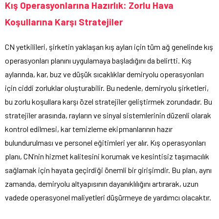
Kış Operasyonlarına Hazırlık: Zorlu Hava
Koşullarına Karşı Stratejiler
CN yetkilileri, şirketin yaklaşan kış ayları için tüm ağ genelinde kış
operasyonları planını uygulamaya başladığını da belirtti. Kış
aylarında, kar, buz ve düşük sıcaklıklar demiryolu operasyonları
için ciddi zorluklar oluşturabilir. Bu nedenle, demiryolu şirketleri,
bu zorlu koşullara karşı özel stratejiler geliştirmek zorundadır. Bu
stratejiler arasında, rayların ve sinyal sistemlerinin düzenli olarak
kontrol edilmesi, kar temizleme ekipmanlarının hazır
bulundurulması ve personel eğitimleri yer alır. Kış operasyonları
planı, CN’nin hizmet kalitesini korumak ve kesintisiz taşımacılık
sağlamak için hayata geçirdiği önemli bir girişimdir. Bu plan, aynı
zamanda, demiryolu altyapısının dayanıklılığını artırarak, uzun
vadede operasyonel maliyetleri düşürmeye de yardımcı olacaktır.