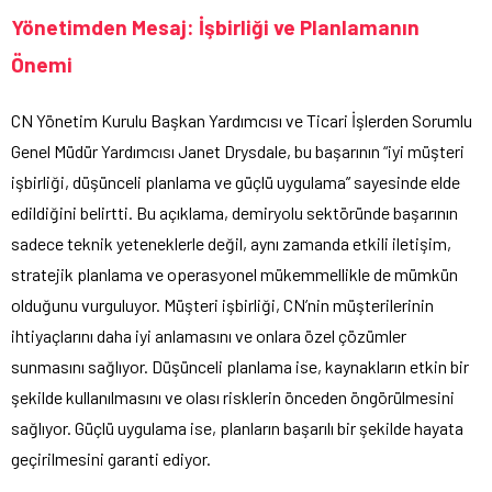
Yönetimden Mesaj: İşbirliği ve Planlamanın
Önemi
CN Yönetim Kurulu Başkan Yardımcısı ve Ticari İşlerden Sorumlu
Genel Müdür Yardımcısı Janet Drysdale, bu başarının “iyi müşteri
işbirliği, düşünceli planlama ve güçlü uygulama” sayesinde elde
edildiğini belirtti. Bu açıklama, demiryolu sektöründe başarının
sadece teknik yeteneklerle değil, aynı zamanda etkili iletişim,
stratejik planlama ve operasyonel mükemmellikle de mümkün
olduğunu vurguluyor. Müşteri işbirliği, CN’nin müşterilerinin
ihtiyaçlarını daha iyi anlamasını ve onlara özel çözümler
sunmasını sağlıyor. Düşünceli planlama ise, kaynakların etkin bir
şekilde kullanılmasını ve olası risklerin önceden öngörülmesini
sağlıyor. Güçlü uygulama ise, planların başarılı bir şekilde hayata
geçirilmesini garanti ediyor.