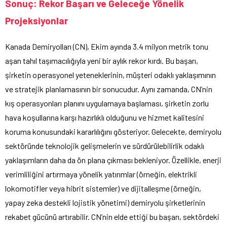
Sonuç: Rekor Başarı ve Geleceğe Yönelik
Projeksiyonlar
Kanada Demiryolları (CN), Ekim ayında 3.4 milyon metrik tonu
aşan tahıl taşımacılığıyla yeni bir aylık rekor kırdı. Bu başarı,
şirketin operasyonel yeteneklerinin, müşteri odaklı yaklaşımının
ve stratejik planlamasının bir sonucudur. Aynı zamanda, CN’nin
kış operasyonları planını uygulamaya başlaması, şirketin zorlu
hava koşullarına karşı hazırlıklı olduğunu ve hizmet kalitesini
koruma konusundaki kararlılığını gösteriyor. Gelecekte, demiryolu
sektöründe teknolojik gelişmelerin ve sürdürülebilirlik odaklı
yaklaşımların daha da ön plana çıkması bekleniyor. Özellikle, enerji
verimliliğini artırmaya yönelik yatırımlar (örneğin, elektrikli
lokomotifler veya hibrit sistemler) ve dijitalleşme (örneğin,
yapay zeka destekli lojistik yönetimi) demiryolu şirketlerinin
rekabet gücünü artırabilir. CN’nin elde ettiği bu başarı, sektördeki