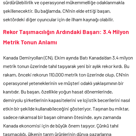
sürdürülebilirlik ve operasyonel mükemmelliğe odaklanmakla
şekillenecektir. Bu bağlamda, CN’nin elde ettiği başarı,
sektördeki diğer oyuncular için de ilham kaynağı olabilir.
Rekor Taşımacılığın Ardındaki Başarı: 3.4 Milyon
Metrik Tonun Anlamı
Kanada Demiryolları (CN), Ekim ayında Batı Kanada’dan 3.4 milyon
metrik tonun üzerinde tahıl taşıyarak yeni bir aylık rekor kırdı. Bu
rakam, önceki rekorun 110,000 metrik ton üzerinde olup, CN’nin
operasyonel yeteneklerinin ve müşteri odaklı yaklaşımının bir
kanıtıdır. Bu başarı, özellikle yoğun hasat dönemlerinde,
demiryolu şirketlerinin kapasitelerini ve lojistik becerilerini nasıl
etkin bir şekilde kullanabileceğini gösteriyor. Taşınan bu miktar,
sadece rakamsal bir başarı olmanın ötesinde, aynı zamanda
Kanada ekonomisi için de büyük önem taşıyor. Çünkü tahıl
taşımacılığı, ülkenin tarım ürünlerinin dünya pazarlarına