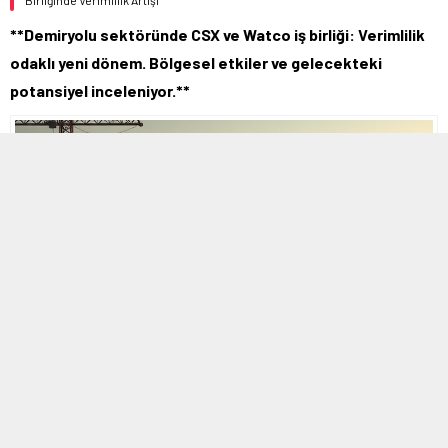
**Demiryolu sektöründe CSX ve Watco iş birliği: Verimlilik
odaklı yeni dönem. Bölgesel etkiler ve gelecekteki
potansiyel inceleniyor.**
MOBİL REKLAM ALANI