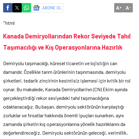
A
A
ABONE OL
+
-
“`html
Kanada Demiryollarından Rekor Seviyede Tahıl
Taşımacılığı ve Kış Operasyonlarına Hazırlık
Demiryolu taşımacılığı, küresel ticaretin ve lojistiğin can
damarıdır. Özellikle tarım ürünlerinin taşınmasında, demiryolu
şirketleri, tedarik zincirinin kesintisiz işlemesi için kritik bir rol
oynar. Bu makalede, Kanada Demiryolları’nın (CN) Ekim ayında
gerçekleştirdiği rekor seviyedeki tahıl taşımacılığına
odaklanacağız. Bu başarı, demiryolu sektörünün karşılaştığı
zorluklar ve fırsatlar hakkında önemli ipuçları sunarken, aynı
zamanda şirketin kış operasyonlarına yönelik hazırlıklarını da
değerlendireceğiz. Demiryolu sektörünün geleceği, verimlilik,