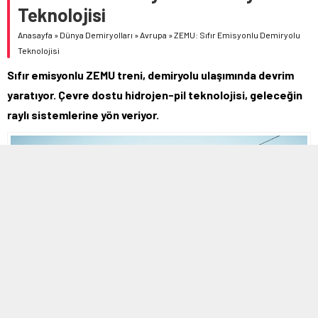
Teknolojisi
Anasayfa
»
Dünya Demiryolları
»
Avrupa
»
ZEMU: Sıfır Emisyonlu Demiryolu
Teknolojisi
Sıfır emisyonlu ZEMU treni, demiryolu ulaşımında devrim
yaratıyor. Çevre dostu hidrojen-pil teknolojisi, geleceğin
raylı sistemlerine yön veriyor.