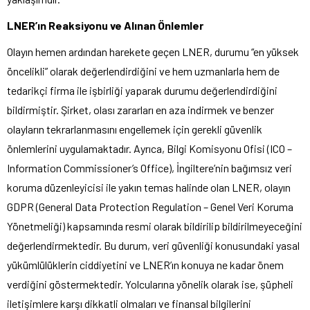
LNER’ın Reaksiyonu ve Alınan Önlemler
Olayın hemen ardından harekete geçen LNER, durumu “en yüksek
öncelikli” olarak değerlendirdiğini ve hem uzmanlarla hem de
tedarikçi firma ile işbirliği yaparak durumu değerlendirdiğini
bildirmiştir. Şirket, olası zararları en aza indirmek ve benzer
olayların tekrarlanmasını engellemek için gerekli güvenlik
önlemlerini uygulamaktadır. Ayrıca, Bilgi Komisyonu Ofisi (ICO –
Information Commissioner’s Office), İngiltere’nin bağımsız veri
koruma düzenleyicisi ile yakın temas halinde olan LNER, olayın
GDPR (General Data Protection Regulation – Genel Veri Koruma
Yönetmeliği) kapsamında resmi olarak bildirilip bildirilmeyeceğini
değerlendirmektedir. Bu durum, veri güvenliği konusundaki yasal
yükümlülüklerin ciddiyetini ve LNER’ın konuya ne kadar önem
verdiğini göstermektedir. Yolcularına yönelik olarak ise, şüpheli
iletişimlere karşı dikkatli olmaları ve finansal bilgilerini