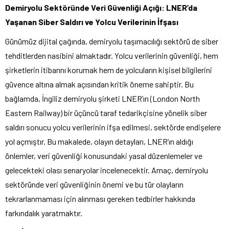
Demiryolu Sektöründe Veri Güvenliği Açığı: LNER’da
Yaşanan Siber Saldırı ve Yolcu Verilerinin İfşası
Günümüz dijital çağında, demiryolu taşımacılığı sektörü de siber
tehditlerden nasibini almaktadır. Yolcu verilerinin güvenliği, hem
şirketlerin itibarını korumak hem de yolcuların kişisel bilgilerini
güvence altına almak açısından kritik öneme sahiptir. Bu
bağlamda, İngiliz demiryolu şirketi LNER’ın (London North
Eastern Railway) bir üçüncü taraf tedarikçisine yönelik siber
saldırı sonucu yolcu verilerinin ifşa edilmesi, sektörde endişelere
yol açmıştır. Bu makalede, olayın detayları, LNER’ın aldığı
önlemler, veri güvenliği konusundaki yasal düzenlemeler ve
gelecekteki olası senaryolar incelenecektir. Amaç, demiryolu
sektöründe veri güvenliğinin önemi ve bu tür olayların
tekrarlanmaması için alınması gereken tedbirler hakkında
farkındalık yaratmaktır.