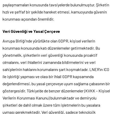
paylaşmamaları konusunda tavsiyelerde bulunulmuştur. Şirketin
hızlı ve şeffaf bir şekilde hareket etmesi, kamuoyunda güvenin
korunması açısından önemlidir.
Veri Güvenliği ve Yasal Çerçeve
Avrupa Birliği’nde yürürlükte olan GDPR, kişisel verilerin
korunması konusunda katı düzenlemeler getirmektedir. Bu
yönetmelik, şirketlerin veri güvenliği konusunda proaktif
olmalarını, veri ihlallerini zamanında bildirmelerini ve veri
sahiplerinin haklarını korumalarını şart koşmaktadır. LNER’ın ICO
ile işbirliği yapması ve olası bir ihlali GDPR kapsamında
değerlendirmesi, bu yasal çerçeveye uyum sağlama çabasının bir
göstergesidir. Türkiye’de de benzer düzenlemeler (KVKK – Kişisel
Verilerin Korunması Kanunu) bulunmaktadır ve demiryolu
şirketleri de dahil olmak üzere tüm işletmelerin bu yasalara
uyması gerekmektedir. Veri güvenliği, sadece teknolojik