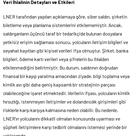
Veri İhlalinin Detayları ve Etkileri
LNER tarafından yapılan açıklamaya göre, siber saldırı, şirketin
biletleme veya planlama sistemlerini etkilememiştir. Ancak,
saldırganların üçüncü taraf bir tedarikçide bulunan dosyalara
yetkisiz erişim sağlaması sonucu, yolcuların iletişim bilgileri ve
seyahat kayıtları gibi kişisel verileri ifşa olmuştur. Şirket, banka
bilgileri, ödeme kartı verileri veya şifrelerin bu ihlalden
etkilenmediğini belirtmiştir. Bu durum, saldırının doğrudan
finansal bir kayıp yaratma amacından ziyade, bilgi toplama veya
kimlik avı gibi daha geniş kapsamlı bir stratejinin parçası
olabileceğine işaret etmektedir. Verilerin ifşası, yolcuların kimlik
hırsızlığı, istenmeyen iletişimler ve dolandırıcılık girişimleri gibi
risklerle karşı karşıya kalmasına neden olabilir. Bu nedenle,
LNER’ın yolcularını dikkatli olmaları konusunda uyarması ve
şüpheli iletişimlere karşı tedbirli olmalarını istemesi yerinde bir
yaklaşımdır.