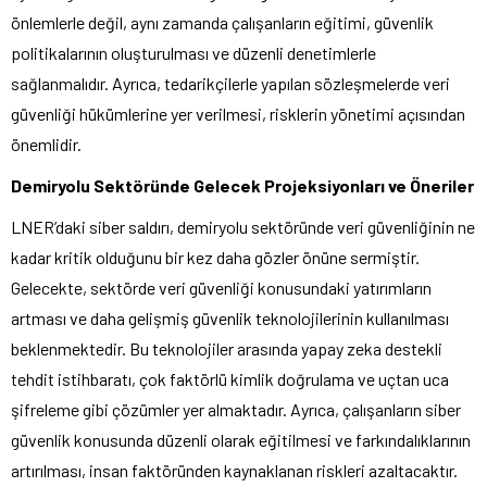
önlemlerle değil, aynı zamanda çalışanların eğitimi, güvenlik
politikalarının oluşturulması ve düzenli denetimlerle
sağlanmalıdır. Ayrıca, tedarikçilerle yapılan sözleşmelerde veri
güvenliği hükümlerine yer verilmesi, risklerin yönetimi açısından
önemlidir.
Demiryolu Sektöründe Gelecek Projeksiyonları ve Öneriler
LNER’daki siber saldırı, demiryolu sektöründe veri güvenliğinin ne
kadar kritik olduğunu bir kez daha gözler önüne sermiştir.
Gelecekte, sektörde veri güvenliği konusundaki yatırımların
artması ve daha gelişmiş güvenlik teknolojilerinin kullanılması
beklenmektedir. Bu teknolojiler arasında yapay zeka destekli
tehdit istihbaratı, çok faktörlü kimlik doğrulama ve uçtan uca
şifreleme gibi çözümler yer almaktadır. Ayrıca, çalışanların siber
güvenlik konusunda düzenli olarak eğitilmesi ve farkındalıklarının
artırılması, insan faktöründen kaynaklanan riskleri azaltacaktır.