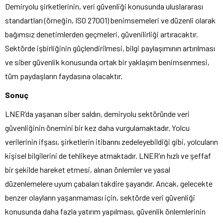
Demiryolu şirketlerinin, veri güvenliği konusunda uluslararası
standartları (örneğin, ISO 27001) benimsemeleri ve düzenli olarak
bağımsız denetimlerden geçmeleri, güvenilirliği artıracaktır.
Sektörde işbirliğinin güçlendirilmesi, bilgi paylaşımının artırılması
ve siber güvenlik konusunda ortak bir yaklaşım benimsenmesi,
tüm paydaşların faydasına olacaktır.
Sonuç
LNER’da yaşanan siber saldırı, demiryolu sektöründe veri
güvenliğinin önemini bir kez daha vurgulamaktadır. Yolcu
verilerinin ifşası, şirketlerin itibarını zedeleyebildiği gibi, yolcuların
kişisel bilgilerini de tehlikeye atmaktadır. LNER’ın hızlı ve şeffaf
bir şekilde hareket etmesi, alınan önlemler ve yasal
düzenlemelere uyum çabaları takdire şayandır. Ancak, gelecekte
benzer olayların yaşanmaması için, sektörde veri güvenliği
konusunda daha fazla yatırım yapılması, güvenlik önlemlerinin