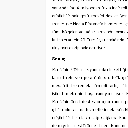
yarısında ise 4 milyondan fazla indirimli
erişilebilir hale getirilmesini destekliy
trenleri) ve Media Distancia hizmetleri içi
tüm bölgeler ve ağlar arasında sınırs
kullanıcılar için 20 Euro fiyat aralığında.
ulaşımını cazip hale getiriyor.
Sonuç
Renfe’nin 2025’in ilk yarısında elde etti
kalıcı talebi ve operatörün stratejik giri
mesafeli trenlerdeki önemli artış, f
iyileştirmelerinin başarısını yansıtıyor.
Renfe’nin ücret destek programlarının p
gibi toplu taşıma hizmetlerindeki sürek
erişilebilir bir ulaşım ağı sağlama kar
demiryolu sektöründe lider konumun