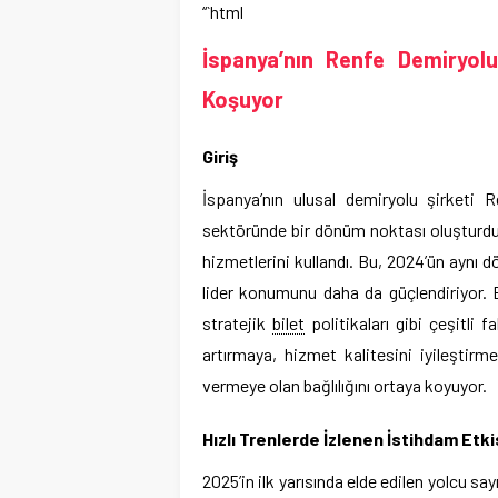
“`html
İspanya’nın Renfe Demiryolu
Koşuyor
Giriş
İspanya’nın ulusal demiryolu şirketi Re
sektöründe bir dönüm noktası oluşturdu.
hizmetlerini kullandı. Bu, 2024’ün aynı 
lider konumunu daha da güçlendiriyor. B
stratejik
bilet
politikaları gibi çeşitli f
artırmaya, hizmet kalitesini iyileştirm
vermeye olan bağlılığını ortaya koyuyor.
Hızlı Trenlerde İzlenen İstihdam Etki
2025’in ilk yarısında elde edilen yolcu say