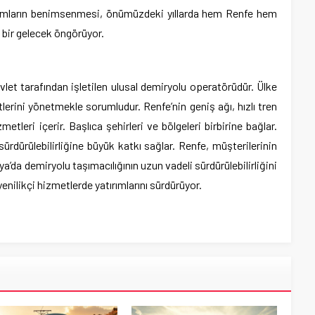
aşımların benimsenmesi, önümüzdeki yıllarda hem Renfe hem
 bir gelecek öngörüyor.
let tarafından işletilen ulusal demiryolu operatörüdür. Ülke
erini yönetmekle sorumludur. Renfe’nin geniş ağı, hızlı tren
etleri içerir. Başlıca şehirleri ve bölgeleri birbirine bağlar.
rdürülebilirliğine büyük katkı sağlar. Renfe, müşterilerinin
a’da demiryolu taşımacılığının uzun vadeli sürdürülebilirliğini
yenilikçi hizmetlerde yatırımlarını sürdürüyor.