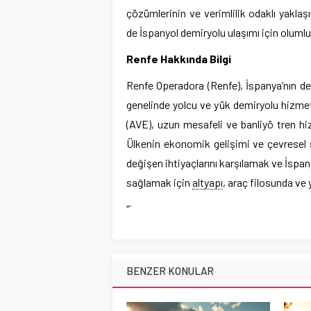
çözümlerinin ve verimlilik odaklı yakl
de İspanyol demiryolu ulaşımı için olumlu
Renfe Hakkında Bilgi
Renfe Operadora (Renfe), İspanya’nın dev
genelinde yolcu ve yük demiryolu hizmetl
(AVE), uzun mesafeli ve banliyö tren hizm
Ülkenin ekonomik gelişimi ve çevresel sü
değişen ihtiyaçlarını karşılamak ve İspany
sağlamak için
altyapı
, araç filosunda ve 
“`
BENZER KONULAR