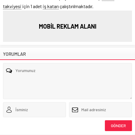
takviyesi
için 1 adet
iş katarı
çalıştırılmaktadır.
MOBİL REKLAM ALANI
YORUMLAR