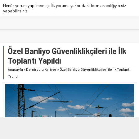
Henüz yorum yapılmamış. İlk yorumu yukarıdaki form aracılığıyla siz
yapabilirsiniz.
Özel Banliyo Güvenliklikçileri ile İlk
Toplantı Yapıldı
Anasayfa
»
Demiryolu Kariyer
»
Özel Banliyo Güvenliklikçileri ile İlk Toplantı
Yapıldı