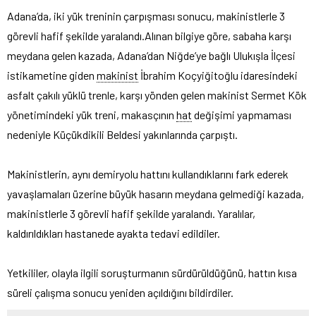
Adana’da, iki yük treninin çarpışması sonucu, makinistlerle 3
görevli hafif şekilde yaralandı.
Alınan bilgiye göre, sabaha karşı
meydana gelen kazada, Adana’dan Niğde’ye bağlı Ulukışla İlçesi
istikametine giden
makinist
İbrahim Koçyiğitoğlu idaresindeki
asfalt çakılı yüklü trenle, karşı yönden gelen makinist Sermet Kök
yönetimindeki yük treni, makasçının
hat
değişimi yapmaması
nedeniyle Küçükdikili Beldesi yakınlarında çarpıştı.
Makinistlerin, aynı demiryolu hattını kullandıklarını fark ederek
yavaşlamaları üzerine büyük hasarın meydana gelmediği kazada,
makinistlerle 3 görevli hafif şekilde yaralandı. Yaralılar,
kaldırıldıkları hastanede ayakta tedavi edildiler.
Yetkililer, olayla ilgili soruşturmanın sürdürüldüğünü, hattın kısa
süreli çalışma sonucu yeniden açıldığını bildirdiler.