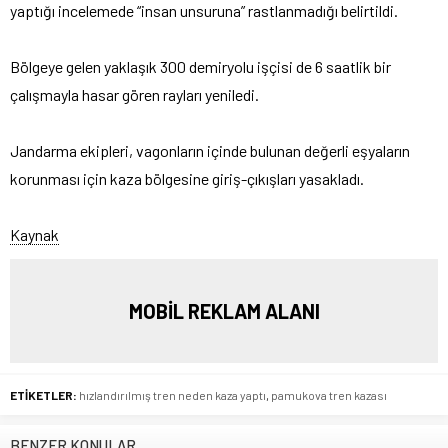
yaptığı incelemede “insan unsuruna” rastlanmadığı belirtildi.
Bölgeye gelen yaklaşık 300 demiryolu işçisi de 6 saatlik bir
çalışmayla hasar gören rayları yeniledi.
Jandarma ekipleri, vagonların içinde bulunan değerli eşyaların
korunması için kaza bölgesine giriş-çıkışları yasakladı.
Kaynak
MOBİL REKLAM ALANI
ETİKETLER:
hızlandırılmış tren neden kaza yaptı
,
pamukova tren kazası
BENZER KONULAR