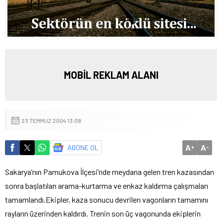
MOBİL REKLAM ALANI
23 TEMMUZ 2004 13:08
A
A
ABONE OL
+
-
Sakarya’nın Pamukova İlçesi’nde meydana gelen tren kazasından
sonra başlatılan arama-kurtarma ve enkaz kaldırma çalışmaları
tamamlandı.
Ekipler, kaza sonucu devrilen vagonların tamamını
rayların üzerinden kaldırdı. Trenin son üç vagonunda ekiplerin