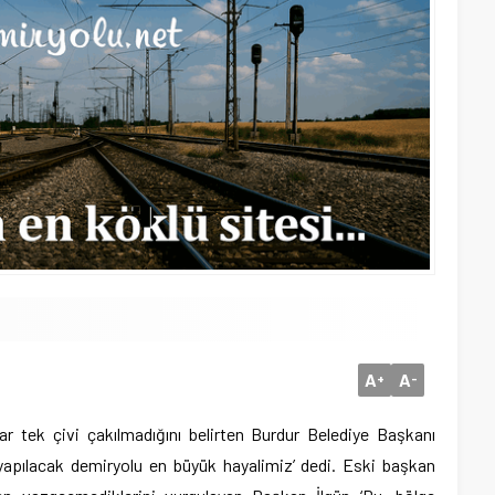
A
A
+
-
r tek çivi çakılmadığını belirten Burdur Belediye Başkanı
 yapılacak demiryolu en büyük hayalimiz’ dedi.
Eski başkan