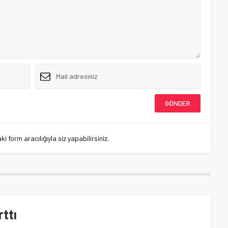
 form aracılığıyla siz yapabilirsiniz.
rttı