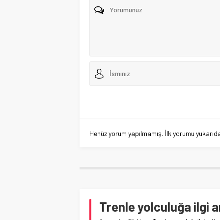
Henüz yorum yapılmamış. İlk yorumu yukarıdaki
Trenle yolculuğa ilgi a