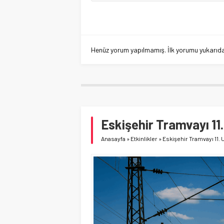
Henüz yorum yapılmamış. İlk yorumu yukarıdaki
Eskişehir Tramvayı 11.
Anasayfa
»
Etkinlikler
»
Eskişehir Tramvayı 11. 