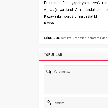
Erzurum seferini yapan yolcu treni, tre
A. T., ağır yaralandı. Ambulansla hastaneye
Kazayla ilgili soruşturma başlatıldı.
Kaynak
ETİKETLER:
demiryolu haberleri
,
hemzemin geçit
YORUMLAR