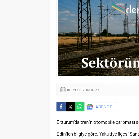
10 EYLÜL 2013 16:37
ABONE OL
Erzurum’da trenin otomobile çarpması son
Edinilen bilgiye göre, Yakutiye ilçesi Sa