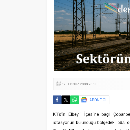
12 TEMMUZ 2009 20:16
ABONE OL
Kilis’in Elbeyli İlçesi’ne bağlı Çoban
istasyonun bulunduğu bölgedeki 38.5 d