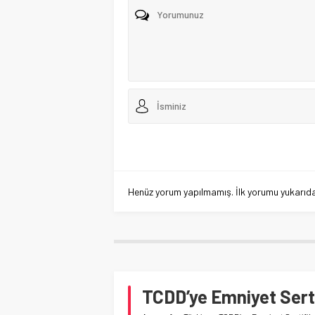
Henüz yorum yapılmamış. İlk yorumu yukarıdaki
TCDD’ye Emniyet Sertif