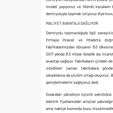
modeli yapıyoruz ve ölümlü kazaların 
demiryoluyla taşımak istiyoruz diye kon
MALİYET AVANTAJI SAĞLIYOR
Demiryolu taşımacılığıyla ilgili sanayi
firmaya ihracat ve ithalatta doğr
fabrikalarımızdan dünyanın 153 ülkesine 
2017 yılında 8.5 milyar dolarlık dış tica
avantajı sağlıyor. Fabrikaların içindeki d
istedikleri zaman fabrikalara gönde
sıkışıklarına da çözüm ortağı oluyoruz. Bi
genişletmelerini sağlıyoruz dedi.
Dolardaki yükselişin lojistik sektörünü
elektrik fiyatlarındaki artıştan yakındığ
ama nakliye kısmında bunu hissetmedik. 