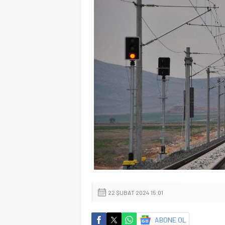
22 ŞUBAT 2024 15:01
ABONE OL