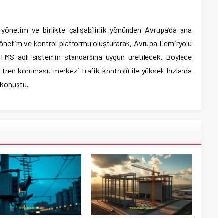
 yönetim ve birlikte çalışabilirlik yönünden Avrupa’da ana
n yönetim ve kontrol platformu oluşturarak, Avrupa Demiryolu
ERTMS adlı sistemin standardına uygun üretilecek. Böylece
k tren koruması, merkezi trafik kontrolü ile yüksek hızlarda
 konuştu.