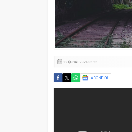
22 ŞUBAT 2024 06:56
ABONE OL