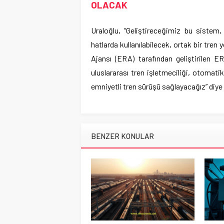
OLACAK
Uraloğlu, “Geliştireceğimiz bu sistem,
hatlarda kullanılabilecek, ortak bir tre
Ajansı (ERA) tarafından geliştirilen 
uluslararası tren işletmeciliği, otomati
emniyetli tren sürüşü sağlayacağız” diye
BENZER KONULAR