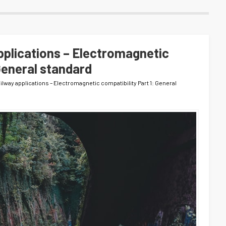
pplications – Electromagnetic
 General standard
ailway applications – Electromagnetic compatibility Part 1: General