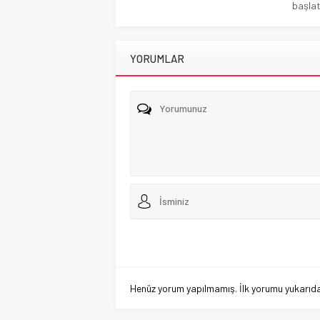
başlat
YORUMLAR
Henüz yorum yapılmamış. İlk yorumu yukarıdaki