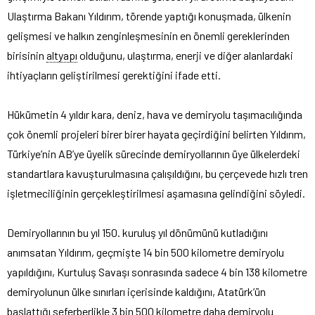
Ulaştırma Bakanı Yıldırım, törende yaptığı konuşmada, ülkenin
gelişmesi ve halkın zenginleşmesinin en önemli gereklerinden
birisinin
altyapı
olduğunu, ulaştırma, enerji ve diğer alanlardaki
ihtiyaçların geliştirilmesi gerektiğini ifade etti.
Hükümetin 4 yıldır kara, deniz, hava ve demiryolu taşımacılığında
çok önemli projeleri birer birer hayata geçirdiğini belirten Yıldırım,
Türkiye’nin AB’ye üyelik sürecinde demiryollarının üye ülkelerdeki
standartlara kavuşturulmasına çalışıldığını, bu çerçevede hızlı tren
işletmeciliğinin gerçekleştirilmesi aşamasına gelindiğini söyledi.
Demiryollarının bu yıl 150. kuruluş yıl dönümünü kutladığını
anımsatan Yıldırım, geçmişte 14 bin 500 kilometre demiryolu
yapıldığını, Kurtuluş Savaşı sonrasında sadece 4 bin 138 kilometre
demiryolunun ülke sınırları içerisinde kaldığını, Atatürk’ün
başlattığı seferberlikle 3 bin 500 kilometre daha demiryolu