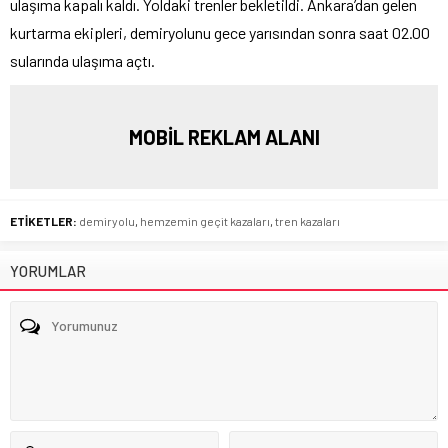
ulaşıma kapalı kaldı. Yoldaki trenler bekletildi. Ankara’dan gelen
kurtarma ekipleri, demiryolunu gece yarısından sonra saat 02.00
sularında ulaşıma açtı.
MOBİL REKLAM ALANI
ETİKETLER:
demiryolu
,
hemzemin geçit kazaları
,
tren kazaları
YORUMLAR