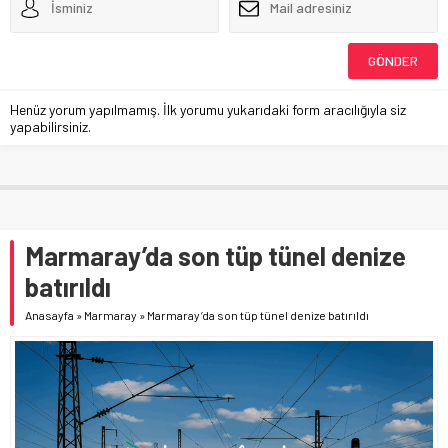
Henüz yorum yapılmamış. İlk yorumu yukarıdaki form aracılığıyla siz
yapabilirsiniz.
Marmaray’da son tüp tünel denize
batırıldı
Anasayfa
»
Marmaray
»
Marmaray’da son tüp tünel denize batırıldı