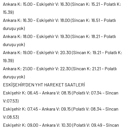
Ankara K: 15.00 – Eskişehir V: 16.30 (Sincan K: 15.21 – Polatlı K:
15.39)
Ankara K: 16.30 – Eskişehir V: 18.00 (Sincan K: 16.51 – Polatlı
duruşu yok)
Ankara K: 18.00 – Eskişehir V: 19.30 (Sincan K: 18.21 – Polatlı
duruşu yok)
Ankara K: 19.00 – Eskişehir V: 20.30 (Sincan K: 19.21 – Polatlı K:
19.39)
Ankara K: 21.00 – Eskişehir V: 22.30 (Sincan K: 21.21 – Polatlı
duruşu yok)
ESKİŞEHİR’DEN YHT HAREKET SAATLERİ
Eskişehir K: 06.45 – Ankara V: 08.15 (Polatlı V: 07.34 – Sincan
V:07.53)
Eskişehir K: 07.45 – Ankara V: 09.15 (Polatlı V: 08.34 – Sincan
V:08.53)
Eskişehir K: 09.00 – Ankara V: 10.30 (Polatlı V: 09.49 – Sincan