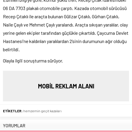
06 DA 7703 plakalı otomobile çarptı. Kazada otomobil sürücüsü
Recep Çıtaklı ile araçta bulunan Gülizar Çıtaklı, Gürhan Çıtaklı,
Naile Çaylı ve Mehmet Çaylı yaralandı. Araçta sıkışan yaralılar, olay
yerine gelen ekipler tarafından güçlükle çıkartıldı. Çaycuma Devlet
Hastanesi’ne kaldırılan yaralılardan 2’sinin durumunun ağır olduğu
belirtildi.
Olayla ilgili soruşturma sürüyor.
MOBİL REKLAM ALANI
ETİKETLER:
hemzemin geçit kazaları
YORUMLAR