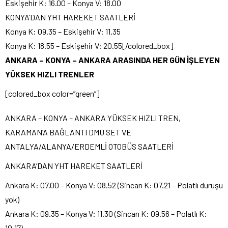
Eskişehir K: 16.00 – Konya V: 18.00
KONYA’DAN YHT HAREKET SAATLERİ
Konya K: 09.35 – Eskişehir V: 11.35
Konya K: 18.55 – Eskişehir V: 20.55[/colored_box]
ANKARA – KONYA – ANKARA ARASINDA HER GÜN İŞLEYEN
YÜKSEK HIZLI TRENLER
[colored_box color=”green”]
ANKARA – KONYA – ANKARA YÜKSEK HIZLI TREN,
KARAMAN’A BAĞLANTI DMU SET VE
ANTALYA/ALANYA/ERDEMLİ OTOBÜS SAATLERİ
ANKARA’DAN YHT HAREKET SAATLERİ
Ankara K: 07.00 – Konya V: 08.52 (Sincan K: 07.21 – Polatlı duruşu
yok)
Ankara K: 09.35 – Konya V: 11.30 (Sincan K: 09.56 – Polatlı K:
10.17)