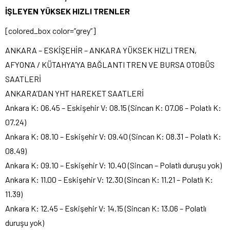
İŞLEYEN YÜKSEK HIZLI TRENLER
[colored_box color=”grey”]
ANKARA – ESKİŞEHİR – ANKARA YÜKSEK HIZLI TREN,
AFYON’A / KÜTAHYA’YA BAĞLANTI TREN VE BURSA OTOBÜS
SAATLERİ
ANKARA’DAN YHT HAREKET SAATLERİ
Ankara K: 06.45 – Eskişehir V: 08.15 (Sincan K: 07.06 – Polatlı K:
07.24)
Ankara K: 08.10 – Eskişehir V: 09.40 (Sincan K: 08.31 – Polatlı K:
08.49)
Ankara K: 09.10 – Eskişehir V: 10.40 (Sincan – Polatlı duruşu yok)
Ankara K: 11.00 – Eskişehir V: 12.30 (Sincan K: 11.21 – Polatlı K:
11.39)
Ankara K: 12.45 – Eskişehir V: 14.15 (Sincan K: 13.06 – Polatlı
duruşu yok)