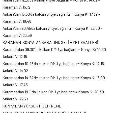
Karaman V: 15.12
Ankara’dan 15.30’da kalkan yhtye bağlantı = Konya K: 17.39 –
Karaman V: 18.48
Ankara’dan 20.45’da kalkan yhtye bağlantı = Konya K: 22.50 –
Karaman V: 23.59
KARAMAN-KONYA-ANKARA DMU SETİ + YHT SAATLERİ
Karaman’dan 09.00’da kalkan DMU ya bağlantı = Konya K: 10.30 –
Ankara V: 12.15
Karaman’dan 10.45’da kalkan DMU ya bağlantı = Konya K: 12.15 –
Ankara V: 14.02
Karaman’dan 14.24’de kalkan DMU ya bağlantı = Konya K: 16.00 –
Ankara V: 17.45
Karaman’dan 19.11’da kalkan DMU ya bağlantı = Konya K: 20.30 –
Ankara V: 22.21
KONYA’DAN YÜKSEK HIZLI TRENE
ANTALYA/ALANYA/ERDEMLİ OTOBÜS SAATLERİ