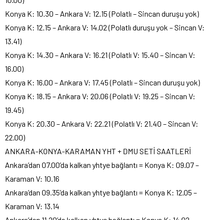
Konya K: 10.30 – Ankara V: 12.15 (Polatlı – Sincan duruşu yok)
Konya K: 12.15 – Ankara V: 14.02 (Polatlı duruşu yok – Sincan V:
13.41)
Konya K: 14.30 – Ankara V: 16.21 (Polatlı V: 15.40 – Sincan V:
16.00)
Konya K: 16.00 – Ankara V: 17.45 (Polatlı – Sincan duruşu yok)
Konya K: 18.15 – Ankara V: 20.06 (Polatlı V: 19.25 – Sincan V:
19.45)
Konya K: 20.30 – Ankara V: 22.21 (Polatlı V: 21.40 – Sincan V:
22.00)
ANKARA-KONYA-KARAMAN YHT + DMU SETİ SAATLERİ
Ankara’dan 07.00’da kalkan yhtye bağlantı = Konya K: 09.07 –
Karaman V: 10.16
Ankara’dan 09.35’da kalkan yhtye bağlantı = Konya K: 12.05 –
Karaman V: 13.14
Ankara’dan 11.20’da kalkan yhtye bağlantı = Konya K: 14.02 –