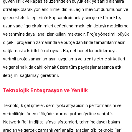
güvenilirlik ve kapasite üzerinde en büyük etkiye sahip alanlara
stratejik olarak yönlendirilmelidir. Bu, ağın mevcut durumunun ve
gelecekteki taleplerinin kapsamlı bir anlayışını gerektirmekte,
uzun vadeli gereksinimleri değerlendirmek için detaylı modelleme
ve tahmine dayalı analizler kullanılmaktadır. Proje yönetimi, büyük
ölçekli projelerin zamanında ve bütçe dahilinde tamamlanmasını
sağlamakta kritik bir rol oynar. Bu, net hedefler belirlemeyi,
verimli proje zamanlamasını uygulama ve tren işletme şirketleri
ve genel halk da dahil olmak üzere tüm paydaşlar arasında etkili
iletişimi sağlamayı gerektirir.
Teknolojik Entegrasyon ve Yenilik
Teknolojik gelişmeler, demiryolu altyapısının performansını ve
verimliliğini önemli ölçüde artırma potansiyeline sahiptir.
Network Rail’in dijital sinyal sistemleri, tahmine dayalı bakım
araçları ve gerçek zamanlı veri analizi araçları gibi teknolojileri