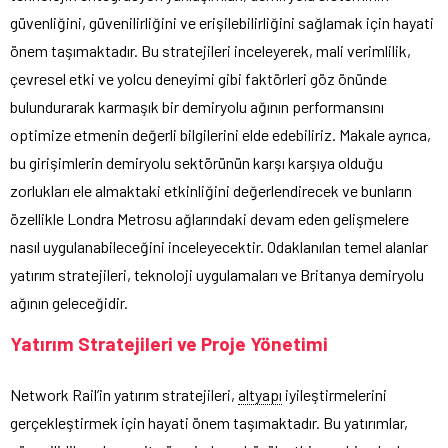
güvenliğini, güvenilirliğini ve erişilebilirliğini sağlamak için hayati
önem taşımaktadır. Bu stratejileri inceleyerek, mali verimlilik,
çevresel etki ve yolcu deneyimi gibi faktörleri göz önünde
bulundurarak karmaşık bir demiryolu ağının performansını
optimize etmenin değerli bilgilerini elde edebiliriz. Makale ayrıca,
bu girişimlerin demiryolu sektörünün karşı karşıya olduğu
zorlukları ele almaktaki etkinliğini değerlendirecek ve bunların
özellikle Londra Metrosu ağlarındaki devam eden gelişmelere
nasıl uygulanabileceğini inceleyecektir. Odaklanılan temel alanlar
yatırım stratejileri, teknoloji uygulamaları ve Britanya demiryolu
ağının geleceğidir.
Yatırım Stratejileri ve Proje Yönetimi
Network Rail’in yatırım stratejileri,
altyapı
iyileştirmelerini
gerçekleştirmek için hayati önem taşımaktadır. Bu yatırımlar,