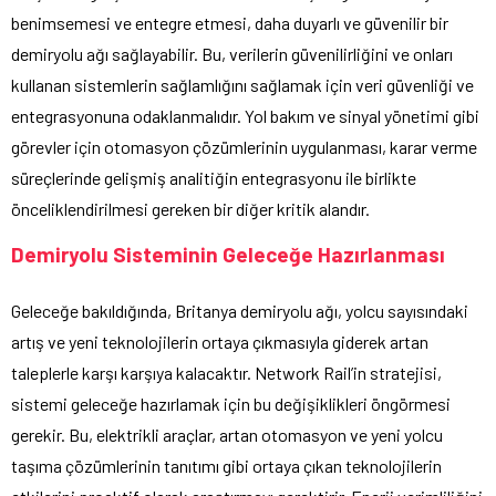
benimsemesi ve entegre etmesi, daha duyarlı ve güvenilir bir
demiryolu ağı sağlayabilir. Bu, verilerin güvenilirliğini ve onları
kullanan sistemlerin sağlamlığını sağlamak için veri güvenliği ve
entegrasyonuna odaklanmalıdır. Yol bakım ve sinyal yönetimi gibi
görevler için otomasyon çözümlerinin uygulanması, karar verme
süreçlerinde gelişmiş analitiğin entegrasyonu ile birlikte
önceliklendirilmesi gereken bir diğer kritik alandır.
Demiryolu Sisteminin Geleceğe Hazırlanması
Geleceğe bakıldığında, Britanya demiryolu ağı, yolcu sayısındaki
artış ve yeni teknolojilerin ortaya çıkmasıyla giderek artan
taleplerle karşı karşıya kalacaktır. Network Rail’in stratejisi,
sistemi geleceğe hazırlamak için bu değişiklikleri öngörmesi
gerekir. Bu, elektrikli araçlar, artan otomasyon ve yeni yolcu
taşıma çözümlerinin tanıtımı gibi ortaya çıkan teknolojilerin