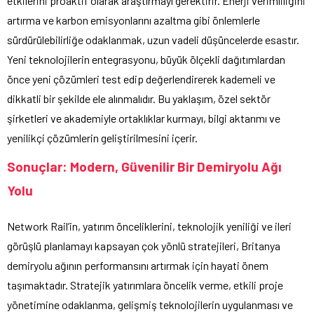
etkilerini proaktif olarak araştırmayı gerektirir. Enerji verimliliğini
artırma ve karbon emisyonlarını azaltma gibi önlemlerle
sürdürülebilirliğe odaklanmak, uzun vadeli düşüncelerde esastır.
Yeni teknolojilerin entegrasyonu, büyük ölçekli dağıtımlardan
önce yeni çözümleri test edip değerlendirerek kademeli ve
dikkatli bir şekilde ele alınmalıdır. Bu yaklaşım, özel sektör
şirketleri ve akademiyle ortaklıklar kurmayı, bilgi aktarımı ve
yenilikçi çözümlerin geliştirilmesini içerir.
Sonuçlar: Modern, Güvenilir Bir Demiryolu Ağı
Yolu
Network Rail’in, yatırım önceliklerini, teknolojik yeniliği ve ileri
görüşlü planlamayı kapsayan çok yönlü stratejileri, Britanya
demiryolu ağının performansını artırmak için hayati önem
taşımaktadır. Stratejik yatırımlara öncelik verme, etkili proje
yönetimine odaklanma, gelişmiş teknolojilerin uygulanması ve