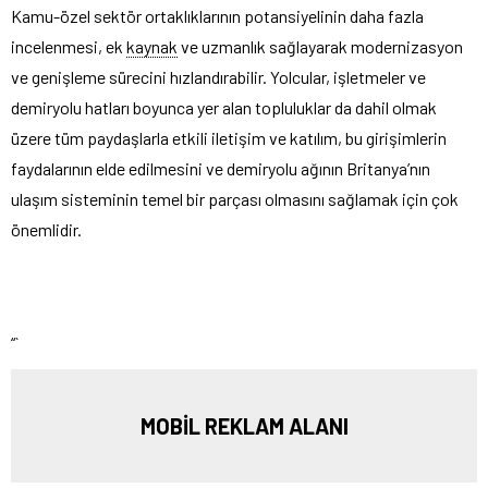
Kamu-özel sektör ortaklıklarının potansiyelinin daha fazla
incelenmesi, ek
kaynak
ve uzmanlık sağlayarak modernizasyon
ve genişleme sürecini hızlandırabilir. Yolcular, işletmeler ve
demiryolu hatları boyunca yer alan topluluklar da dahil olmak
üzere tüm paydaşlarla etkili iletişim ve katılım, bu girişimlerin
faydalarının elde edilmesini ve demiryolu ağının Britanya’nın
ulaşım sisteminin temel bir parçası olmasını sağlamak için çok
önemlidir.
“`
MOBİL REKLAM ALANI