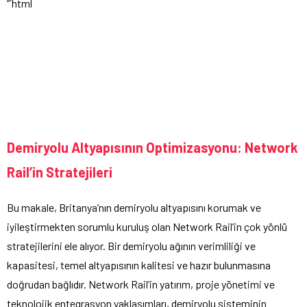
“`html
Demiryolu Altyapısının Optimizasyonu: Network
Rail’in Stratejileri
Bu makale, Britanya’nın demiryolu altyapısını korumak ve
iyileştirmekten sorumlu kuruluş olan Network Rail’in çok yönlü
stratejilerini ele alıyor. Bir demiryolu ağının verimliliği ve
kapasitesi, temel altyapısının kalitesi ve hazır bulunmasına
doğrudan bağlıdır. Network Rail’in yatırım, proje yönetimi ve
teknolojik entegrasyon yaklaşımları, demiryolu sisteminin