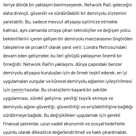
ileriye dönük bir yaklaşım benimseyerek, Network Rail, geleceğin
daha dirençli, güvenilir ve sürdürülebilir bir demiryolu sistemini
yaratabilir. Bu, sadece mevcut altyapıyı optimize etmekle
kalmaz, aynı zamanda ortaya çıkan teknolojiler ve değişen yolcu
beklentilerini içeren gelişen bir demiryolu manzarasının öngörülen
taleplerine de proaktif olarak yanıt verir. Londra Metrosu’ndaki
devam eden gelişmeler, bu ileri görüşlü yaklaşımın önemli bir
örneğidir. Network Rail’in yaklaşımı, dünya çapındaki benzer
demiryolu altyapısı kuruluşları için de örnek teşkil ederek, en iyi
uygulamaları vurgular ve küresel demiryolu ağlarının iyileştirilmesi
için
zemin
hazırlar. Bu stratejilerin başarılı bir şekilde
uygulanması, sürekli gelişime, yeniliği teşvik etmeye ve
demiryolu ağının güvenliği, güvenilirliği ve erişilebilirliğine bağlılığı
sürdürmeye bağlıdır. Bu değişiklikleri uygulamak için gerekli
finansal yatırımlar, uzun vadeli ekonomik ve sosyal hedeflerle
uyumlu olarak dikkatlice değerlendirilmeli ve haklı çıkarılmalıdır.