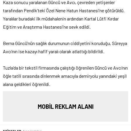
Kaza sonucu yaralanan Güncü ve Avcı, çevreden yetişenler
tarafından Pendik’teki Özel Nene Hatun Hastanesi’ne götürüldü.
Yaralılar buradaki ilk müdahalenin ardından Kartal Lütfi Kırdar
Eğitim ve Araştırma Hastanesi’ne sevk edildi.
Berna Güncü’nün sağlık durumunun ciddiyetini koruduğu, Süreyya
Avcı’nın ise kazayı hafif yaralı olarak atlattığı bildirildi.
Tuzla’da bir tekstil firmasında çalıştığı öğrenilen Güncü ve Avcı’nın
öğle tatili sırasında dinlenmek amacıyla demiryolu yanındaki yeşil
alana geldikleri öğrenildi.
MOBİL REKLAM ALANI
ETİKETLER:
tren kazaları