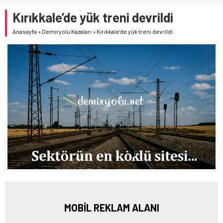
Kırıkkale’de yük treni devrildi
Anasayfa
»
Demiryolu Kazaları
»
Kırıkkale’de yük treni devrildi
MOBİL REKLAM ALANI