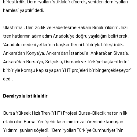
birleştirdik.
Demiryolları istiklaldir diyerek, yeniden demiryolları
hamlesi yaptık” dedi.
Ulaştırma , Denizcilik ve Haberleşme Bakanı Binali Yıldırım, hızlı
tren hatlarının adım adım Anadolu’ya doğru yayıldığını belirterek,
“Anadolu medeniyetlerinin başkentlerini birbiriyle birleştirdik.
Ankara’dan Konya’ya, Ankara’dan İstanbul’a, Ankara’dan Sivas’a,
Ankara’dan Bursa’ya, Selçuklu, Osmanlı ve Türkiye başkentlerini
birbiriyle komşu kapısı yapan YHT projeleri bir bir gerçekleşeyor”
dedi.
Demiryolu istiklaldir
Bursa Yüksek Hızlı Tren (YHT) Projesi Bursa-Bilecik hattının ilk
etabı olan Bursa-Yenişehir kısmının imza töreninde konuşan
Yıldırım, şunları söyledi: “Demiryolları Türkiye Cumhuriyeti’nin