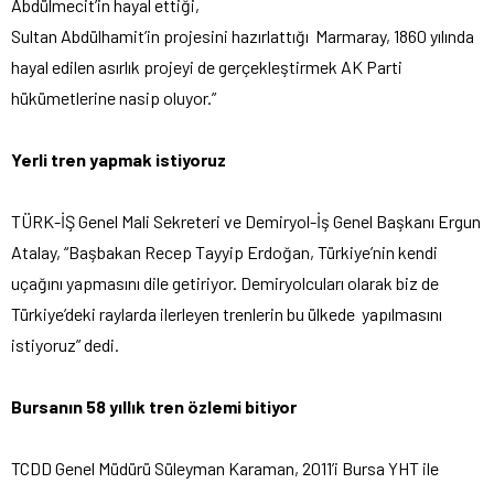
Abdülmecit’in hayal ettiği,
Sultan Abdülhamit’in projesini hazırlattığı Marmaray, 1860 yılında
hayal edilen asırlık projeyi de gerçekleştirmek AK Parti
hükümetlerine nasip oluyor.”
Yerli tren yapmak istiyoruz
TÜRK-İŞ Genel Mali Sekreteri ve Demiryol-İş Genel Başkanı Ergun
Atalay, “Başbakan Recep Tayyip Erdoğan, Türkiye’nin kendi
uçağını yapmasını dile getiriyor. Demiryolcuları olarak biz de
Türkiye’deki raylarda ilerleyen trenlerin bu ülkede yapılmasını
istiyoruz” dedi.
Bursanın 58 yıllık tren özlemi bitiyor
TCDD Genel Müdürü Süleyman Karaman, 2011’i Bursa YHT ile