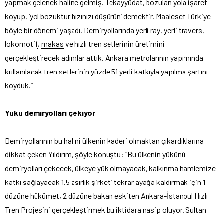
yapmak gelenek haline gelmiş. Tekayyüdat, bozulan yola işaret
koyup, ‘yol bozuktur hızınızı düşürün’ demektir. Maalesef Türkiye
böyle bir dönemi yaşadı. Demiryollarında yerli
ray
, yerli travers,
lokomotif
,
makas
ve hızlı tren setlerinin üretimini
gerçekleştirecek adımlar attık. Ankara metrolarının yapımında
kullanılacak tren setlerinin yüzde 51 yerli katkıyla yapılma şartını
koyduk.”
Yükü demiryolları çekiyor
Demiryollarının bu halini ülkenin kaderi olmaktan çıkardıklarına
dikkat çeken Yıldırım, şöyle konuştu: “Bu ülkenin yükünü
demiryolları çekecek, ülkeye yük olmayacak, kalkınma hamlemize
katkı sağlayacak 1.5 asırlık şirketi tekrar ayağa kaldırmak için 1
düzüne hükümet, 2 düzüne bakan eskiten Ankara-İstanbul Hızlı
Tren Projesini gerçekleştirmek bu iktidara nasip oluyor. Sultan