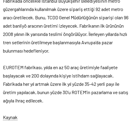
Fabrikada öncelikle İstanbul Büyükşehir Belediyesinin metro
güzergahlarında kullanılmak üzere sipariş ettiği 92 adet metro
aracı üretilecek. Bunu, TCDD Genel Müdürlüğünün siparişi olan 96
adet banliyö aracının üretimi izleyecek. Fabrikanın ilk ürününün
2008 yılının ilk yarısında teslimi öngörülüyor. İlerleyen yıllarda hızlı
tren setlerinin üretilmeye başlanmasıyla Avrupa’da pazar
bulunması hedefleniyor.
EUROTEM fabrikası, yılda en az 50 araç üretimiyle faaliyete
başlayacak ve 200 dolayında kişiye istihdam sağlayacak.
Fabrikada her yıl artmak üzere ilk yıl yüzde 35-42 yerli payı ile
üretim yapılacak, bunun yüzde 30’u ROTEM’in pazarlama ve satış
ağıyla ihraç edilecek.
Kaynak