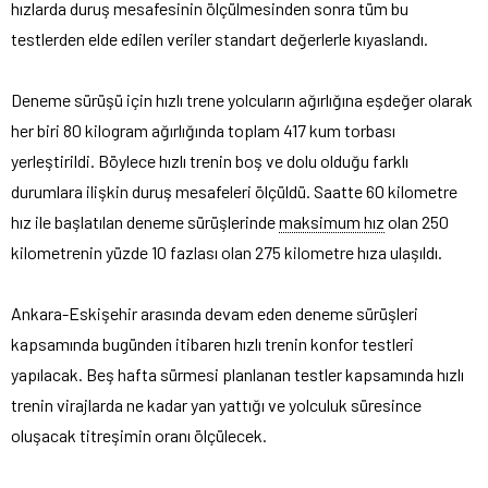
hızlarda duruş mesafesinin ölçülmesinden sonra tüm bu
testlerden elde edilen veriler standart değerlerle kıyaslandı.
Deneme sürüşü için hızlı trene yolcuların ağırlığına eşdeğer olarak
her biri 80 kilogram ağırlığında toplam 417 kum torbası
yerleştirildi. Böylece hızlı trenin boş ve dolu olduğu farklı
durumlara ilişkin duruş mesafeleri ölçüldü. Saatte 60 kilometre
hız ile başlatılan deneme sürüşlerinde
maksimum hız
olan 250
kilometrenin yüzde 10 fazlası olan 275 kilometre hıza ulaşıldı.
Ankara-Eskişehir arasında devam eden deneme sürüşleri
kapsamında bugünden itibaren hızlı trenin konfor testleri
yapılacak. Beş hafta sürmesi planlanan testler kapsamında hızlı
trenin virajlarda ne kadar yan yattığı ve yolculuk süresince
oluşacak titreşimin oranı ölçülecek.