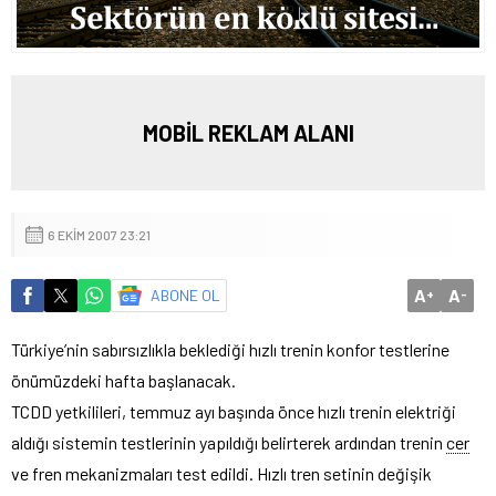
MOBİL REKLAM ALANI
6 EKIM 2007 23:21
A
A
ABONE OL
+
-
Türkiye’nin sabırsızlıkla beklediği hızlı trenin konfor testlerine
önümüzdeki hafta başlanacak.
TCDD yetkilileri, temmuz ayı başında önce hızlı trenin elektriği
aldığı sistemin testlerinin yapıldığı belirterek ardından trenin
cer
ve fren mekanizmaları test edildi. Hızlı tren setinin değişik