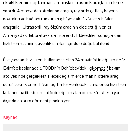
eksikliklerinin saptanması amacıyla ultrasonik araçla inceleme
yapıldı. Almanya’dan kiralanan araçla, raylarda çatlak,
kaynak
noktaları ve bağlantı unsurları gibi yoldaki fiziki eksiklikler
araştırıldı. Ultrasonik
ray
ölçüm aracının elde ettiği veriler
Almanya’daki laboratuvarda incelendi. Elde edilen sonuçlardan
hızlı tren hattının güvenlik sınırları içinde olduğu belirlendi.
Öte yandan, hızlı treni kullanacak olan 24 makinistin eğitimine 13
Ekim’de başlanacak. TCDD’nin Behiçbey’deki
lokomotif
bakım
atölyesinde gerçekleştirilecek eğitimlerde makinistlere araç
sürüş tekniklerine ilişkin eğitimler verilecek. Daha önce hızlı tren
kullanımına ilişkin smilatörde eğitim alan bu makinistlerin yurt
dışında da kurs görmesi planlanıyor.
Kaynak