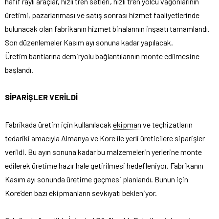
hafif raylı araçlar, hızlı tren setleri, hızlı tren yolcu vagonlarının
üretimi, pazarlanması ve satış sonrası hizmet faaliyetlerinde
bulunacak olan fabrikanın hizmet binalarının inşaatı tamamlandı.
Son düzenlemeler Kasım ayı sonuna kadar yapılacak.
Üretim bantlarına demiryolu bağlantılarının monte edilmesine
başlandı.
SİPARİŞLER VERİLDİ
Fabrikada üretim için kullanılacak
ekipman
ve teçhizatların
tedariki amacıyla Almanya ve Kore ile yerli üreticilere siparişler
verildi. Bu ayın sonuna kadar bu malzemelerin yerlerine monte
edilerek üretime hazır hale getirilmesi hedefleniyor. Fabrikanın
Kasım ayı sonunda üretime geçmesi planlandı. Bunun için
Kore’den bazı ekipmanların sevkıyatı bekleniyor.