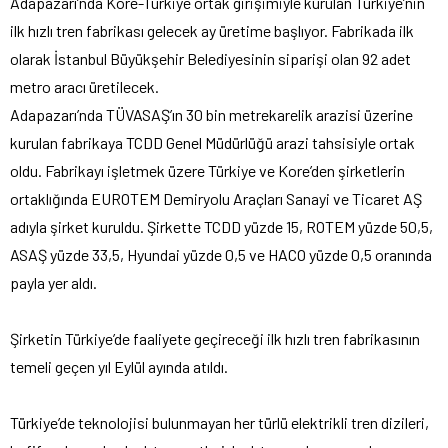
Adapazarı’nda Kore-Türkiye ortak girişimiyle kurulan Türkiye’nin
ilk hızlı tren fabrikası gelecek ay üretime başlıyor.
Fabrikada ilk
olarak İstanbul Büyükşehir Belediyesinin siparişi olan 92 adet
metro aracı üretilecek.
Adapazarı’nda TÜVASAŞ’ın 30 bin metrekarelik arazisi üzerine
kurulan fabrikaya TCDD Genel Müdürlüğü arazi tahsisiyle ortak
oldu. Fabrikayı işletmek üzere Türkiye ve Kore’den şirketlerin
ortaklığında EUROTEM Demiryolu Araçları Sanayi ve Ticaret AŞ
adıyla şirket kuruldu. Şirkette TCDD yüzde 15, ROTEM yüzde 50,5,
ASAŞ yüzde 33,5, Hyundai yüzde 0,5 ve HACO yüzde 0,5 oranında
payla yer aldı.
Şirketin Türkiye’de faaliyete geçireceği ilk hızlı tren fabrikasının
temeli geçen yıl Eylül ayında atıldı.
Türkiye’de teknolojisi bulunmayan her türlü elektrikli tren dizileri,