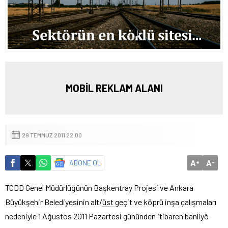
MOBİL REKLAM ALANI
29 TEMMUZ 2011 22:00
A
A
ABONE OL
+
-
TCDD Genel Müdürlüğünün Başkentray Projesi ve Ankara
Büyükşehir Belediyesinin alt/
üst geçit
ve köprü inşa çalışmaları
nedeniyle 1 Ağustos 2011 Pazartesi gününden itibaren banliyö