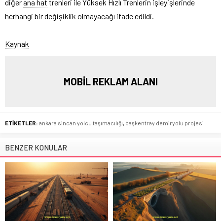
diğer
ana hat
trenleri ile Yüksek Hızlı Trenlerin işleyişlerinde
herhangi bir değişiklik olmayacağı ifade edildi.
Kaynak
MOBİL REKLAM ALANI
ETİKETLER:
ankara sincan yolcu taşımacılığı
,
başkentray demiryolu projesi
BENZER KONULAR