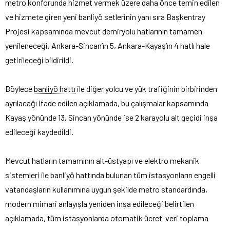
metro konforunda hizmet vermek üzere daha önce temin edilen
ve hizmete giren yeni banliyö setlerinin yanı sıra Başkentray
Projesi kapsamında mevcut demiryolu hatlarının tamamen
yenileneceği, Ankara-Sincan’ın 5, Ankara-Kayaş’ın 4 hatlı hale
getirileceği bildirildi.
Böylece
banliyö hattı
ile diğer yolcu ve yük trafiğinin birbirinden
ayrılacağı ifade edilen açıklamada, bu çalışmalar kapsamında
Kayaş yönünde 13, Sincan yönünde ise 2 karayolu alt geçidi inşa
edileceği kaydedildi.
Mevcut hatların tamamının alt-üstyapı ve elektro mekanik
sistemleri ile banliyö hattında bulunan tüm istasyonların engelli
vatandaşların kullanımına uygun şekilde metro standardında,
modern mimari anlayışla yeniden inşa edileceği belirtilen
açıklamada, tüm istasyonlarda otomatik ücret-veri toplama