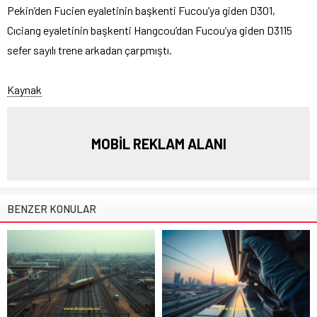
Pekin’den Fucien eyaletinin başkenti Fucou’ya giden D301,
Cıciang eyaletinin başkenti Hangcou’dan Fucou’ya giden D3115
sefer sayılı trene arkadan çarpmıştı.
Kaynak
MOBİL REKLAM ALANI
BENZER KONULAR