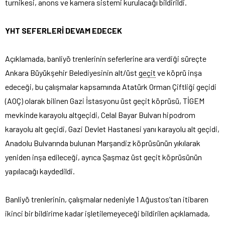
turnikesi, anons ve kamera sistemi kurulacağı bildirildi.
YHT SEFERLERİ DEVAM EDECEK
Açıklamada, banliyö trenlerinin seferlerine ara verdiği süreçte
Ankara Büyükşehir Belediyesinin alt/üst
geçit
ve köprü inşa
edeceği, bu çalışmalar kapsamında Atatürk Orman Çiftliği geçidi
(AOÇ) olarak bilinen Gazi İstasyonu üst geçit köprüsü, TİGEM
mevkinde karayolu altgeçidi, Celal Bayar Bulvarı hipodrom
karayolu alt geçidi, Gazi Devlet Hastanesi yanı karayolu alt geçidi,
Anadolu Bulvarında bulunan Marşandiz köprüsünün yıkılarak
yeniden inşa edileceği, ayrıca Şaşmaz üst geçit köprüsünün
yapılacağı kaydedildi.
Banliyö trenlerinin, çalışmalar nedeniyle 1 Ağustos’tan itibaren
ikinci bir bildirime kadar işletilemeyeceği bildirilen açıklamada,