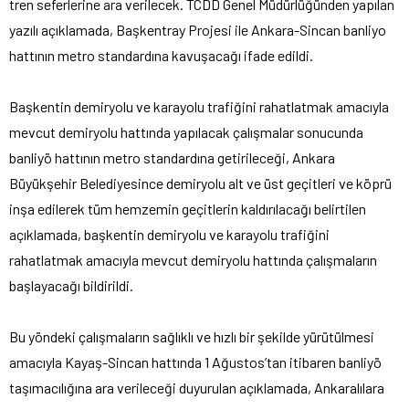
tren seferlerine ara verilecek.
TCDD Genel Müdürlüğünden yapılan
yazılı açıklamada, Başkentray Projesi ile Ankara-Sincan banliyo
hattının metro standardına kavuşacağı ifade edildi.
Başkentin demiryolu ve karayolu trafiğini rahatlatmak amacıyla
mevcut demiryolu hattında yapılacak çalışmalar sonucunda
banliyö hattının metro standardına getirileceği, Ankara
Büyükşehir Belediyesince demiryolu alt ve üst geçitleri ve köprü
inşa edilerek tüm hemzemin geçitlerin kaldırılacağı belirtilen
açıklamada, başkentin demiryolu ve karayolu trafiğini
rahatlatmak amacıyla mevcut demiryolu hattında çalışmaların
başlayacağı bildirildi.
Bu yöndeki çalışmaların sağlıklı ve hızlı bir şekilde yürütülmesi
amacıyla Kayaş-Sincan hattında 1 Ağustos’tan itibaren banliyö
taşımacılığına ara verileceği duyurulan açıklamada, Ankaralılara