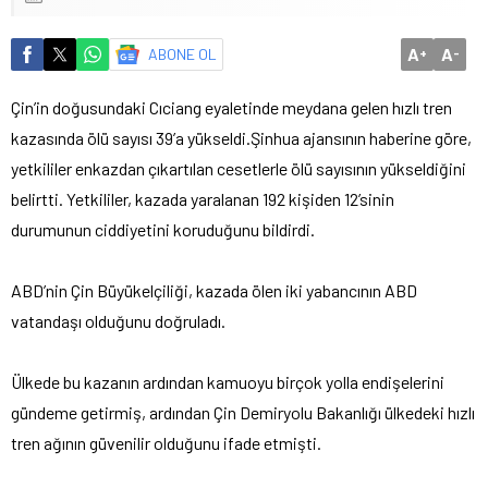
A
A
ABONE OL
+
-
Çin’in doğusundaki Cıciang eyaletinde meydana gelen hızlı tren
kazasında ölü sayısı 39’a yükseldi.
Şinhua ajansının haberine göre,
yetkililer enkazdan çıkartılan cesetlerle ölü sayısının yükseldiğini
belirtti. Yetkililer, kazada yaralanan 192 kişiden 12’sinin
durumunun ciddiyetini koruduğunu bildirdi.
ABD’nin Çin Büyükelçiliği, kazada ölen iki yabancının ABD
vatandaşı olduğunu doğruladı.
Ülkede bu kazanın ardından kamuoyu birçok yolla endişelerini
gündeme getirmiş, ardından Çin Demiryolu Bakanlığı ülkedeki hızlı
tren ağının güvenilir olduğunu ifade etmişti.