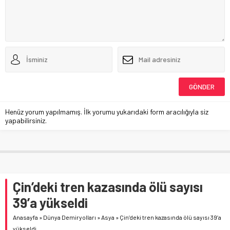
Henüz yorum yapılmamış. İlk yorumu yukarıdaki form aracılığıyla siz
yapabilirsiniz.
Çin’deki tren kazasında ölü sayısı
39’a yükseldi
Anasayfa
»
Dünya Demiryolları
»
Asya
»
Çin’deki tren kazasında ölü sayısı 39’a
yükseldi