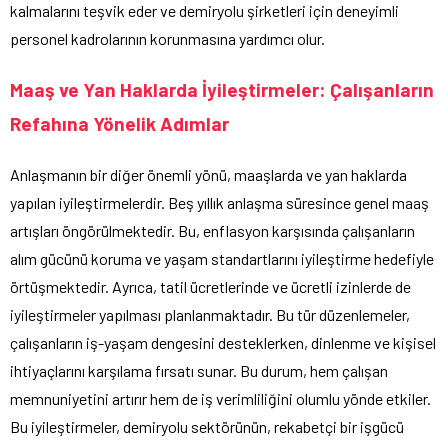
kalmalarını teşvik eder ve demiryolu şirketleri için deneyimli
personel kadrolarının korunmasına yardımcı olur.
Maaş ve Yan Haklarda İyileştirmeler: Çalışanların
Refahına Yönelik Adımlar
Anlaşmanın bir diğer önemli yönü, maaşlarda ve yan haklarda
yapılan iyileştirmelerdir. Beş yıllık anlaşma süresince genel maaş
artışları öngörülmektedir. Bu, enflasyon karşısında çalışanların
alım gücünü koruma ve yaşam standartlarını iyileştirme hedefiyle
örtüşmektedir. Ayrıca, tatil ücretlerinde ve ücretli izinlerde de
iyileştirmeler yapılması planlanmaktadır. Bu tür düzenlemeler,
çalışanların iş-yaşam dengesini desteklerken, dinlenme ve kişisel
ihtiyaçlarını karşılama fırsatı sunar. Bu durum, hem çalışan
memnuniyetini artırır hem de iş verimliliğini olumlu yönde etkiler.
Bu iyileştirmeler, demiryolu sektörünün, rekabetçi bir işgücü