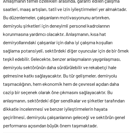
Anlaşmanın temel özellikleri arasında, garanti edilen çalışma
saatleri, maaş artışları, tatil ve izin iyileştirmeleri yer almaktadır.
Bu düzenlemeler, çalışanların motivasyonunu artırırken,
demiryolu şirketleri için deneyimli personel kadrolarının
korunmasına yardımcı olacaktır. Anlaşmanın, kısa hat
demiryollarındaki çalışanlar için daha iyi çalışma koşulları
sağlama potansiyeli, sektördeki diğer oyuncular için de bir örnek
teşkil edebilir. Gelecekte, benzer anlaşmaların yaygınlaşması,
demiryolu sektörünün daha sürdürülebilir ve rekabetçi hale
gelmesine katkı sağlayacaktır. Bu tür gelişmeler, demiryolu
taşımacılığının, hem ekonomik hem de çevresel açıdan daha
cazip bir seçenek olarak öne çıkmasını sağlayacaktır. Bu
anlaşmanın, sektördeki diğer sendikalar ve şirketler tarafından
dikkatle incelenmesi ve benzer iyileştirmelerin hayata
geçirilmesi, demiryolu çalışanlarının geleceği ve sektörün genel
performansı açısından büyük önem taşımaktadır.