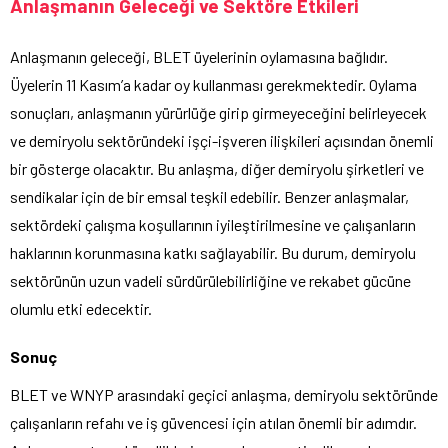
Anlaşmanın Geleceği ve Sektöre Etkileri
Anlaşmanın geleceği, BLET üyelerinin oylamasına bağlıdır.
Üyelerin 11 Kasım’a kadar oy kullanması gerekmektedir. Oylama
sonuçları, anlaşmanın yürürlüğe girip girmeyeceğini belirleyecek
ve demiryolu sektöründeki işçi-işveren ilişkileri açısından önemli
bir gösterge olacaktır. Bu anlaşma, diğer demiryolu şirketleri ve
sendikalar için de bir emsal teşkil edebilir. Benzer anlaşmalar,
sektördeki çalışma koşullarının iyileştirilmesine ve çalışanların
haklarının korunmasına katkı sağlayabilir. Bu durum, demiryolu
sektörünün uzun vadeli sürdürülebilirliğine ve rekabet gücüne
olumlu etki edecektir.
Sonuç
BLET ve WNYP arasındaki geçici anlaşma, demiryolu sektöründe
çalışanların refahı ve iş güvencesi için atılan önemli bir adımdır.