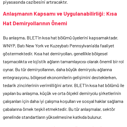
piyasasında cazibesini artıracaktır.
Anlaşmanın Kapsamı ve Uygulanabilirliği: Kısa
Hat Demiryollarının Önemi
Bu anlaşma, BLET’in kısa hat bölümü üyelerini kapsamaktadır.
WNYP, Batı New York ve Kuzeybatı Pennsylvania’da faaliyet
göstermektedir. Kısa hat demiryolları, genellikle bölgesel
taşımacılıkta ve lojistik ağların tamamlayıcısı olarak önemli bir rol
oynar. Bu tür demiryollarının, daha büyük demiryolu ağlarına
entegrasyonu, bölgesel ekonomilerin gelişimini desteklerken,
tedarik zincirlerinin verimliliğini artırır. BLET’in kısa hat bölümü ile
yapılan bu anlaşma, küçük ve orta ölçekli demiryolu şirketlerinin
çalışanları için daha iyi çalışma koşulları ve sosyal haklar sağlama
çabalarına örnek teşkil etmektedir. Bu tür anlaşmalar, sektör
genelinde standartların yükselmesine katkıda bulunur.