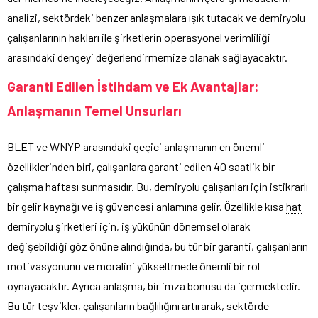
analizi, sektördeki benzer anlaşmalara ışık tutacak ve demiryolu
çalışanlarının hakları ile şirketlerin operasyonel verimliliği
arasındaki dengeyi değerlendirmemize olanak sağlayacaktır.
Garanti Edilen İstihdam ve Ek Avantajlar:
Anlaşmanın Temel Unsurları
BLET ve WNYP arasındaki geçici anlaşmanın en önemli
özelliklerinden biri, çalışanlara garanti edilen 40 saatlik bir
çalışma haftası sunmasıdır. Bu, demiryolu çalışanları için istikrarlı
bir gelir kaynağı ve iş güvencesi anlamına gelir. Özellikle kısa
hat
demiryolu şirketleri için, iş yükünün dönemsel olarak
değişebildiği göz önüne alındığında, bu tür bir garanti, çalışanların
motivasyonunu ve moralini yükseltmede önemli bir rol
oynayacaktır. Ayrıca anlaşma, bir imza bonusu da içermektedir.
Bu tür teşvikler, çalışanların bağlılığını artırarak, sektörde