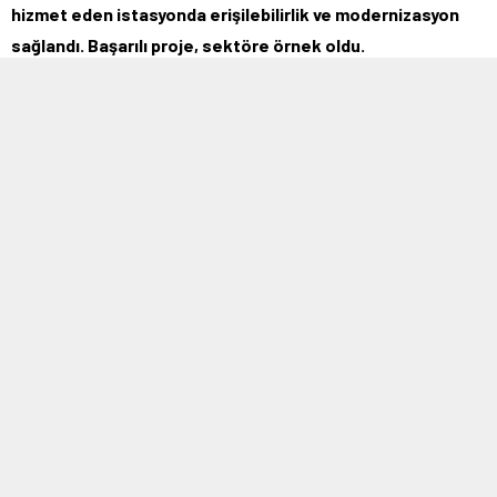
hizmet eden istasyonda erişilebilirlik ve modernizasyon
sağlandı. Başarılı proje, sektöre örnek oldu.
MOBİL REKLAM ALANI