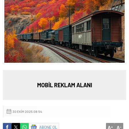
MOBİL REKLAM ALANI
30 EKIM 2025 08:54
A
A
ABONE OL
+
-