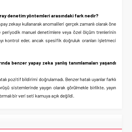
 ray denetim yöntemleri arasındaki fark nedir?
pay zekayı kullanarak anomalileri gerçek zamanlı olarak öne
e periyodik manuel denetimlere veya özel ölçüm trenlerinin
ayı kontrol eder, ancak spesifik doğruluk oranları işletmeci
larında benzer yapay zeka yanlış tanımlamaları yaşandı
lı pozitif bildirimi doğrulamadı. Benzer hatalı uyarılar farklı
üşü sistemlerinde yaygın olarak görülmekle birlikte, yayın
ştırmalı bir veri seti kamuya açık değildi.