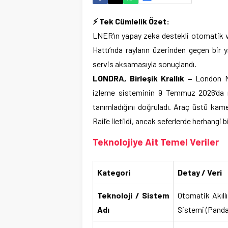
⚡ Tek Cümlelik Özet:
LNER’ın yapay zeka destekli otomatik 
Hattı’nda rayların üzerinden geçen bir y
servis aksamasıyla sonuçlandı.
LONDRA, Birleşik Krallık –
London No
izleme sisteminin 9 Temmuz 2026’da ray
tanımladığını doğruladı. Araç üstü kame
Rail’e iletildi, ancak seferlerde herhangi
Teknolojiye Ait Temel Veriler
Kategori
Detay / Veri
Teknoloji / Sistem
Otomatik Akıll
Adı
Sistemi (Panda