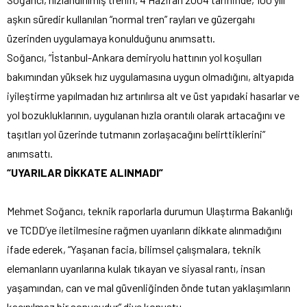
aşkın süredir kullanılan “normal tren” rayları ve güzergahı
üzerinden uygulamaya konulduğunu anımsattı.
Soğancı, “İstanbul-Ankara demiryolu hattının yol koşulları
bakımından yüksek hız uygulamasına uygun olmadığını, altyapıda
iyileştirme yapılmadan hız artırılırsa alt ve üst yapıdaki hasarlar ve
yol bozukluklarının, uygulanan hızla orantılı olarak artacağını ve
taşıtları yol üzerinde tutmanın zorlaşacağını belirttiklerini”
anımsattı.
“UYARILAR DİKKATE ALINMADI”
Mehmet Soğancı, teknik raporlarla durumun Ulaştırma Bakanlığı
ve TCDD’ye iletilmesine rağmen uyarıların dikkate alınmadığını
ifade ederek, “Yaşanan facia, bilimsel çalışmalara, teknik
elemanların uyarılarına kulak tıkayan ve siyasal rantı, insan
yaşamından, can ve mal güvenliğinden önde tutan yaklaşımların
kaçınılmaz bir sonucudur” diye konuştu.