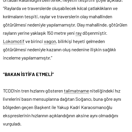
“Raylarda ve traverslerde oluşabilecek kılcal çatlaklıkların ve
kırılmaların tespiti, raylar ve traverslerin olay mahallinden
götürülmesi nedeniyle yapılamamıştır. Olay mahallinde, götürülen
rayların yerine yaklaşık 150 metre yeni
ray
döşenmiştir.
Lokomotif
ve birinci
vagon
, bilirkişi heyeti gelmeden
götürülmesi nedeniyle kazanın oluş nedenine ilişkin sağlıklı
inceleme yapılamamıştır.”
“BAKAN İSTİFA ETMELİ”
TCDD’nin tren hızlarını gösteren
talimatname
niteliğindeki hız
livrelerini basın mensuplarına dağıtan Soğancı, buna göre aynı
bölgeden geçen Başkent ile Yakup Kadri Karaosmanoğlu
ekspreslerinin hızlarının açıklandığının aksine aynı olmadığını
vurguladı.