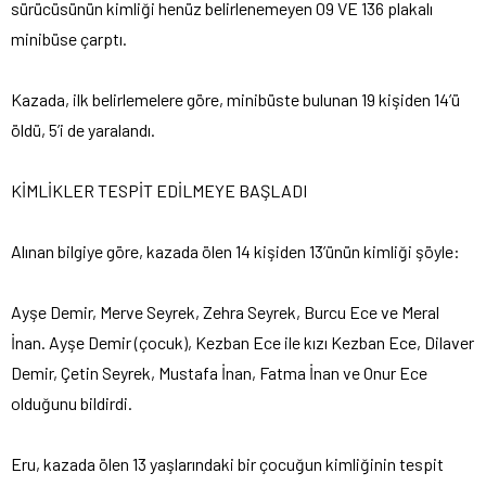
sürücüsünün kimliği henüz belirlenemeyen 09 VE 136 plakalı
minibüse çarptı.
Kazada, ilk belirlemelere göre, minibüste bulunan 19 kişiden 14’ü
öldü, 5’i de yaralandı.
KİMLİKLER TESPİT EDİLMEYE BAŞLADI
Alınan bilgiye göre, kazada ölen 14 kişiden 13’ünün kimliği şöyle:
Ayşe Demir, Merve Seyrek, Zehra Seyrek, Burcu Ece ve Meral
İnan. Ayşe Demir (çocuk), Kezban Ece ile kızı Kezban Ece, Dilaver
Demir, Çetin Seyrek, Mustafa İnan, Fatma İnan ve Onur Ece
olduğunu bildirdi.
Eru, kazada ölen 13 yaşlarındaki bir çocuğun kimliğinin tespit