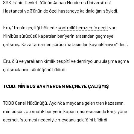
SSK, 5’inin Devlet, 4’ünün Adnan Menderes Üniversitesi
Hastanesi ve 3’ünün de özel hastaneye kaldırıldığını söyledi.
Eru, “Trenin geçtiği bölgede
kontrollü hemzemin geçit
var.
Minibüs sürücüsü kapatılan bariyerin arasından geçmeye
çalışmış. Kaza tamamen sürücü hatasından kaynaklanıyor” dedi.
Eru, ölü ve yaralıların kimlik tespiti ve demiryolunu ulaşıma açma
çalışmalarının sürdüğünü bildirdi.
TCDD: MİNİBÜS BARİYERDEN GEÇMEYE ÇALIŞMIŞ
TCDD Genel Müdürlüğü, Aydın’da meydana gelen tren kazasının,
minibüsün, otomatik bariyerin kapanması esnasında karşı yöne
geçmek istemesi nedeniyle meydana geldiğini bildirdi.