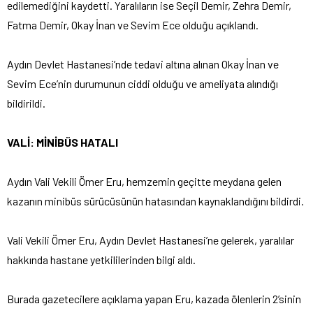
edilemediğini kaydetti. Yaralıların ise Seçil Demir, Zehra Demir,
Fatma Demir, Okay İnan ve Sevim Ece olduğu açıklandı.
Aydın Devlet Hastanesi’nde tedavi altına alınan Okay İnan ve
Sevim Ece’nin durumunun ciddi olduğu ve ameliyata alındığı
bildirildi.
VALİ: MİNİBÜS HATALI
Aydın Vali Vekili Ömer Eru, hemzemin geçitte meydana gelen
kazanın minibüs sürücüsünün hatasından kaynaklandığını bildirdi.
Vali Vekili Ömer Eru, Aydın Devlet Hastanesi’ne gelerek, yaralılar
hakkında hastane yetkililerinden bilgi aldı.
Burada gazetecilere açıklama yapan Eru, kazada ölenlerin 2’sinin