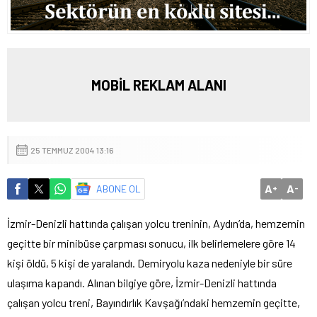
MOBİL REKLAM ALANI
25 TEMMUZ 2004 13:16
A
A
ABONE OL
+
-
İzmir-Denizli hattında çalışan yolcu treninin, Aydın’da, hemzemin
geçitte bir minibüse çarpması sonucu, ilk belirlemelere göre 14
kişi öldü, 5 kişi de yaralandı.
Demiryolu kaza nedeniyle bir süre
ulaşıma kapandı. Alınan bilgiye göre, İzmir-Denizli hattında
çalışan yolcu treni, Bayındırlık Kavşağı’ndaki hemzemin geçitte,