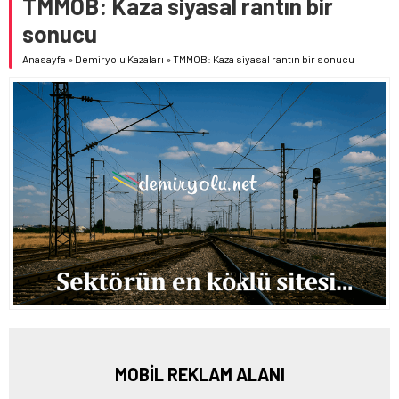
TMMOB: Kaza siyasal rantın bir
sonucu
Anasayfa
»
Demiryolu Kazaları
»
TMMOB: Kaza siyasal rantın bir sonucu
MOBİL REKLAM ALANI