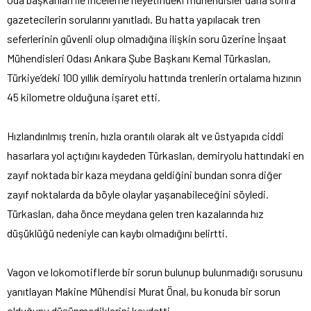
gazetecilerin sorularını yanıtladı. Bu hatta yapılacak tren
seferlerinin güvenli olup olmadığına ilişkin soru üzerine İnşaat
Mühendisleri Odası Ankara Şube Başkanı Kemal Türkaslan,
Türkiye’deki 100 yıllık demiryolu hattında trenlerin ortalama hızının
45 kilometre olduğuna işaret etti.
Hızlandırılmış trenin, hızla orantılı olarak alt ve üstyapıda ciddi
hasarlara yol açtığını kaydeden Türkaslan, demiryolu hattındaki en
zayıf noktada bir kaza meydana geldiğini bundan sonra diğer
zayıf noktalarda da böyle olaylar yaşanabileceğini söyledi.
Türkaslan, daha önce meydana gelen tren kazalarında hız
düşüklüğü nedeniyle can kaybı olmadığını belirtti.
Vagon ve lokomotiflerde bir sorun bulunup bulunmadığı sorusunu
yanıtlayan Makine Mühendisi Murat Önal, bu konuda bir sorun
olduğunu düşünmediklerini kaydetti.